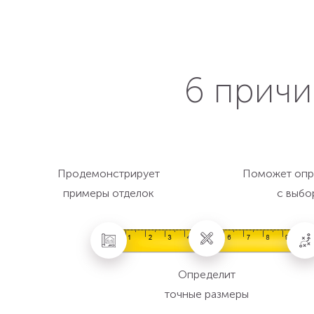
6 причи
Продемонстрирует
Поможет опр
примеры отделок
с выбо
Определит
точные размеры