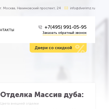
г. Москва, Нахимовский проспект, 24
info@dverimz.ru
+7(495) 991-05-95
НТАКТЫ
Заказать обратный звонок
%
Двери со скидкой
Отделка Массив дуба:
Цвета внешней отделки