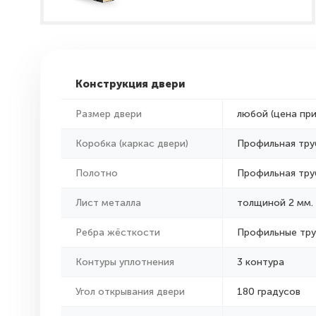
Конструкция двери
Размер двери
любой (цена пр
Коробка (каркас двери)
Профильная тру
Полотно
Профильная тру
Лист металла
толщиной 2 мм.
Ребра жёсткости
Профильные тр
Контуры уплотнения
3 контура
Угол открывания двери
180 градусов