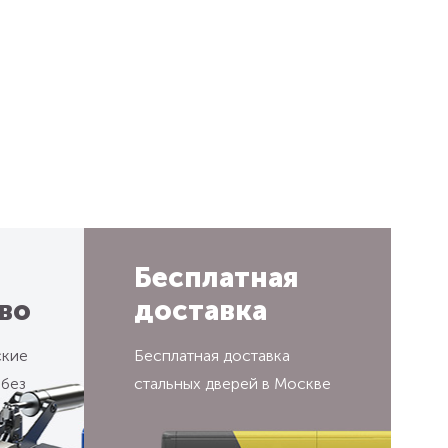
Бесплатная
во
доставка
ские
Бесплатная доставка
 без
стальных дверей в Москве