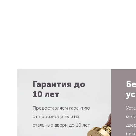
Гарантия до
Бе
10 лет
ус
Предоставляем гарантию
Уста
от производителя на
мет
стальные двери до 10 лет
две
бес