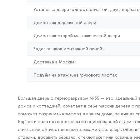
Установка двери (одностворчатой, двустворчатой
Демонтаж деревянной двери:
Демонтаж старой металлической двери:
Заделка швов монтажной пеной:
Доставка в Москве:
Подъём на этаж (без грузового лифта):
Большая дверь с терморазрывом №35 — это идеальный вы
домов и коттеджей, сочетает в себе массив дерева с 
поможет сохранить комфорт в вашем доме, защищая его 
Каркас и полотно выполнены из оцинкованной стали то
сочетании с качественными замками Cisa, дверь обеспе
отделки, добавить зеркало, стеклопакет или кованые эл