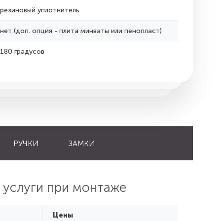
резиновый уплотнитель
нет (доп. опция - плита минваты или пенопласт)
180 градусов
РУЧКИ
ЗАМКИ
 услуги при монтаже
Цены