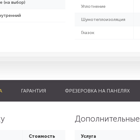
е (на выбор)
Уплотнение
нутренний
Шумотеплоизоляция
Глазок
А
ГАРАНТИЯ
ФРЕЗЕРОВКА НА ПАНЕЛЯХ
ку
Дополнительные
Стоимость
Услуга