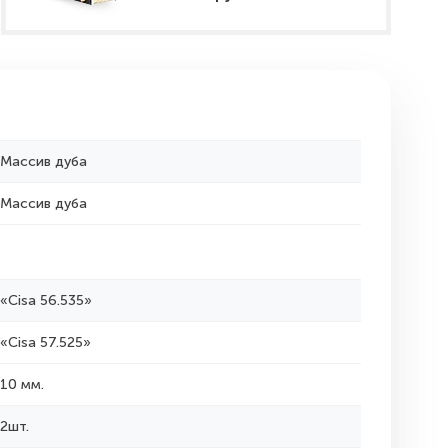
Массив дуба
Массив дуба
«Cisa 56.535»
«Cisa 57.525»
10 мм.
2шт.