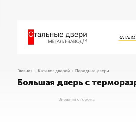
КАТАЛО
Главная
Каталог дверей
Парадные двери
Большая дверь с термора
Внешняя сторона