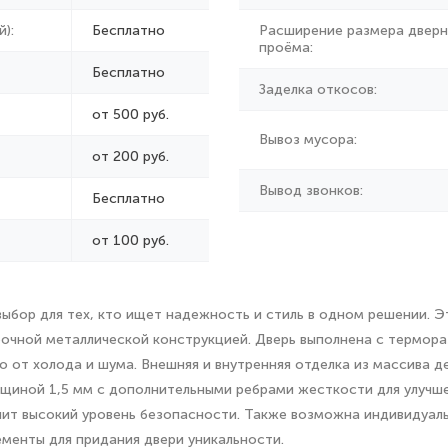
):
Бесплатно
Расширение размера дверн
проёма:
Бесплатно
Заделка откосов:
от 500 руб.
Вывоз мусора:
от
200 руб.
Вывод звонков:
Бесплатно
от 100 руб.
бор для тех, кто ищет надежность и стиль в одном решении. Э
прочной металлической конструкцией. Дверь выполнена с термор
от холода и шума. Внешняя и внутренняя отделка из массива де
лщиной 1,5 мм с дополнительными ребрами жесткости для улучш
чит высокий уровень безопасности. Также возможна индивидуал
ементы для придания двери уникальности.