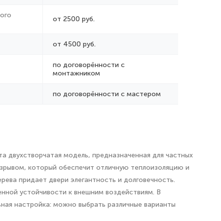
ого
от 2500 руб.
от 4500 руб.
по договорённости с
монтажником
по договорённости с мастером
та двухстворчатая модель, предназначенная для частных
азрывом, который обеспечит отличную теплоизоляцию и
рева придает двери элегантность и долговечность.
енной устойчивости к внешним воздействиям. В
ьная настройка: можно выбрать различные варианты