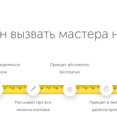
н вызвать мастера 
еделиться
Приедет абсолютно
ром
бесплатно
Расскажет про все
Приедет в лю
нюансы монтажа
удобное вре