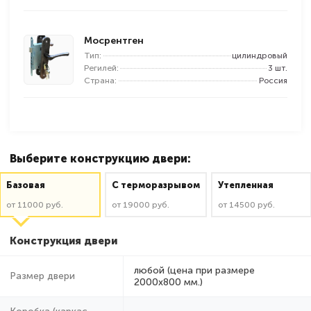
Мосрентген
Тип:
цилиндровый
Регилей:
3 шт.
Страна:
Россия
Выберите конструкцию двери:
Базовая
C терморазрывом
Утепленная
от 11000 руб.
от 19000 руб.
от 14500 руб.
Конструкция двери
любой (цена при размере
Размер двери
2000x800 мм.)