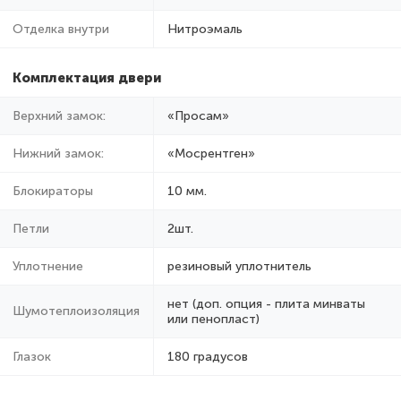
Отделка внутри
Нитроэмаль
Комплектация двери
Верхний замок:
«Просам»
Нижний замок:
«Мосрентген»
Блокираторы
10 мм.
Петли
2шт.
Уплотнение
резиновый уплотнитель
нет (доп. опция - плита минваты
Шумотеплоизоляция
или пенопласт)
Глазок
180 градусов