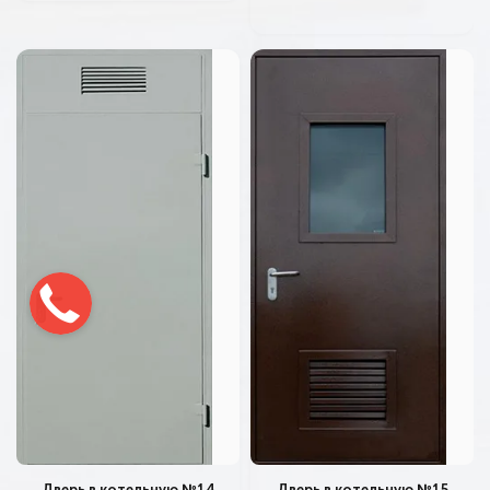
Дверь в котельную №14
Дверь в котельную №15