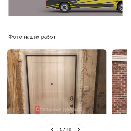
Фото наших работ
1
/
20