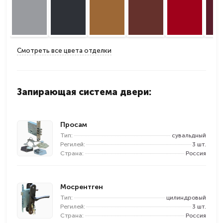
Смотреть все цвета отделки
Запирающая система двери:
Просам
Тип:
сувальдный
Регилей:
3 шт.
Страна:
Россия
Мосрентген
Тип:
цилиндровый
Регилей:
3 шт.
Страна:
Россия