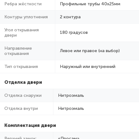
Ребра жёсткости
Профильные трубы 40х25мм
Контуры уплотнения
2 контура
Угол открывания
180 градусов
двери
Направление
Левое или правое (на выбор)
открывания
Тип открывания
Наружный или внутренний
Отделка двери
Отделка снаружи
Нитроэмаль
Отделка внутри
Нитроэмаль
Комплектация двери
Верхний замок:
«Просам»