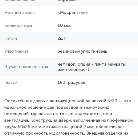
Нижний замок:
«Мосрентген»
Блокираторы
10 мм.
Петли
2шт.
Уплотнение
резиновый уплотнитель
нет (доп. опция - плита минваты
Шумотеплоизоляция
или пенопласт)
Глазок
180 градусов
Остеклённая дверь с вентиляционной решеткой №27 — это
идеальное решение для подъездов и технических
помещений, где важна не только надежность, но и
вентиляция. Конструкция двери, выполненная из профильной
трубы 50x25 мм и металла толщиной 2 мм, обеспечивает
отличную прочность и долговечность. Внешняя отделка из