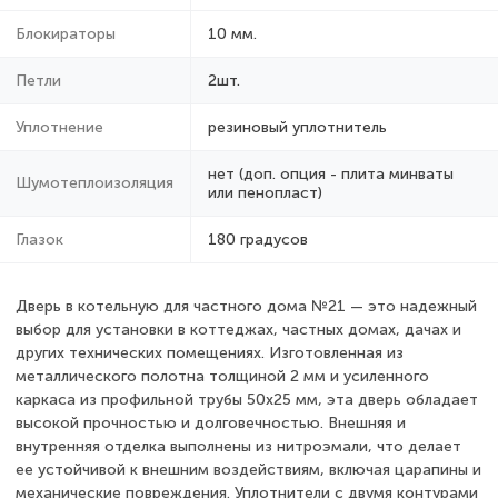
Блокираторы
10 мм.
Петли
2шт.
Уплотнение
резиновый уплотнитель
нет (доп. опция - плита минваты
Шумотеплоизоляция
или пенопласт)
Глазок
180 градусов
Дверь в котельную для частного дома №21 — это надежный
выбор для установки в коттеджах, частных домах, дачах и
других технических помещениях. Изготовленная из
металлического полотна толщиной 2 мм и усиленного
каркаса из профильной трубы 50х25 мм, эта дверь обладает
высокой прочностью и долговечностью. Внешняя и
внутренняя отделка выполнены из нитроэмали, что делает
ее устойчивой к внешним воздействиям, включая царапины и
механические повреждения. Уплотнители с двумя контурами