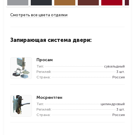
Смотреть все цвета отделки
Запирающая система двери:
Просам
Тип:
сувальдный
Регилей:
3 шт.
Страна:
Россия
Мосрентген
Тип:
цилиндровый
Регилей:
3 шт.
Страна:
Россия