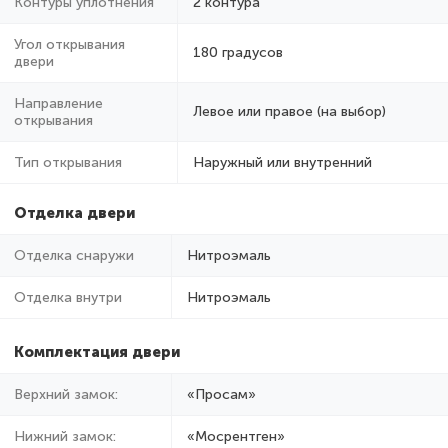
Контуры уплотнения
2 контура
Угол открывания
180 градусов
двери
Направление
Левое или правое (на выбор)
открывания
Тип открывания
Наружный или внутренний
Отделка двери
Отделка снаружи
Нитроэмаль
Отделка внутри
Нитроэмаль
Комплектация двери
Верхний замок:
«Просам»
Нижний замок:
«Мосрентген»