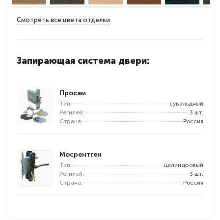
Смотреть все цвета отделки
Запирающая система двери:
Просам
Тип:
сувальдный
Регилей:
3 шт.
Страна:
Россия
Мосрентген
Тип:
цилиндровый
Регилей:
3 шт.
Страна:
Россия