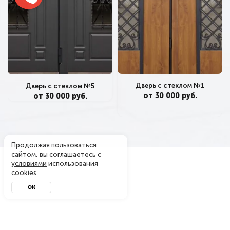
Дверь с стеклом №1
Дверь с стеклом №5
от 30 000 руб.
от 30 000 руб.
Продолжая пользоваться
сайтом, вы соглашаетесь с
условиями
использования
cookies
ОК
Металл-завод
© 2004 - 2026. Производитель металлических дверей
в Москве — официальный интернет-магазин. Копирование
материалов с сайта запрещено.