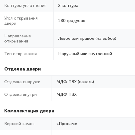
Контуры уплотнения
2 контура
Угол открывания
180 градусов
двери
Направление
Левое или правое (на выбор)
открывания
Тип открывания
Наружный или внутренний
Отделка двери
Отделка снаружи
МДФ ПВХ (панель)
Отделка внутри
МДФ ПВХ
Комплектация двери
Верхний замок:
«Просам»