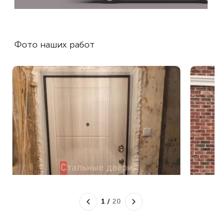
Фото наших работ
1
/
20