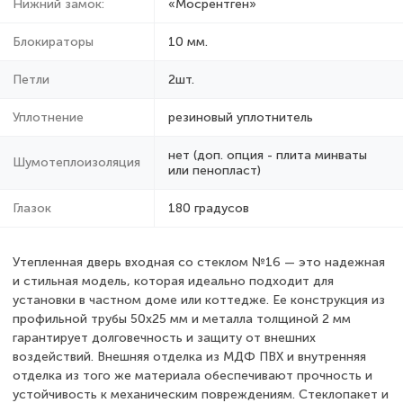
Нижний замок:
«Мосрентген»
Блокираторы
10 мм.
Петли
2шт.
Уплотнение
резиновый уплотнитель
нет (доп. опция - плита минваты
Шумотеплоизоляция
или пенопласт)
Глазок
180 градусов
Утепленная дверь входная со стеклом №16 — это надежная
и стильная модель, которая идеально подходит для
установки в частном доме или коттедже. Ее конструкция из
профильной трубы 50х25 мм и металла толщиной 2 мм
гарантирует долговечность и защиту от внешних
воздействий. Внешняя отделка из МДФ ПВХ и внутренняя
отделка из того же материала обеспечивают прочность и
устойчивость к механическим повреждениям. Стеклопакет и