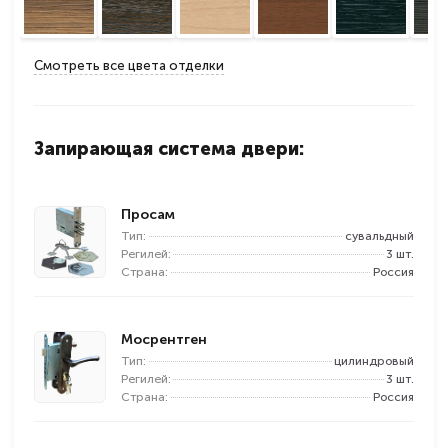
Смотреть все цвета отделки
Запирающая система двери:
Просам
Тип:
сувальдный
Регилей:
3 шт.
Страна:
Россия
Мосрентген
Тип:
цилиндровый
Регилей:
3 шт.
Страна:
Россия