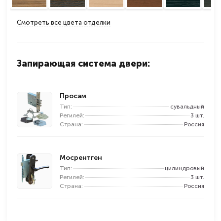
Смотреть все цвета отделки
Запирающая система двери:
Просам
Тип:
сувальдный
Регилей:
3 шт.
Страна:
Россия
Мосрентген
Тип:
цилиндровый
Регилей:
3 шт.
Страна:
Россия