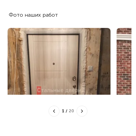
Фото наших работ
1
/
20