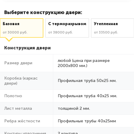
Выберите конструкцию двери:
Базовая
C терморазрывом
Утепленная
от 30000 руб.
от 38000 руб.
от 33500 руб.
Конструкция двери
любой (цена при размере
Размер двери
2000x800 мм.)
Коробка (каркас
Профильная труба 50х25 мм.
двери)
Полотно
Профильная труба 40х25 мм.
Лист металла
толщиной 2 мм.
Ребра жёсткости
Профильные трубы 40х25мм
Контуры уплотнения
2 контура