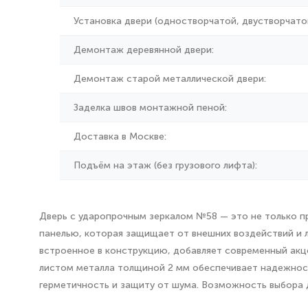
Установка двери (одностворчатой, двустворчатой
Демонтаж деревянной двери:
Демонтаж старой металлической двери:
Заделка швов монтажной пеной:
Доставка в Москве:
Подъём на этаж (без грузового лифта):
Дверь с ударопрочным зеркалом №58 — это не только п
панелью, которая защищает от внешних воздействий и л
встроенное в конструкцию, добавляет современный акце
листом металла толщиной 2 мм обеспечивает надежност
герметичность и защиту от шума. Возможность выбора д