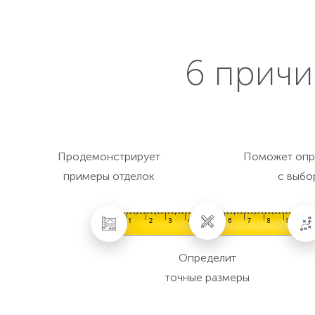
6 причи
Продемонстрирует
Поможет опр
примеры отделок
с выбо
Определит
точные размеры