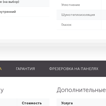
е (на выбор)
Уплотнение
нутренний
Шумотеплоизоляция
Глазок
А
ГАРАНТИЯ
ФРЕЗЕРОВКА НА ПАНЕЛЯХ
ку
Дополнительные
Стоимость
Услуга