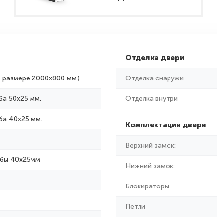
Отделка двери
и размере 2000x800 мм.)
Отделка снаружи
ба 50х25 мм.
Отделка внутри
ба 40х25 мм.
Комплектация двери
Верхний замок:
убы 40х25мм
Нижний замок:
Блокираторы
Петли