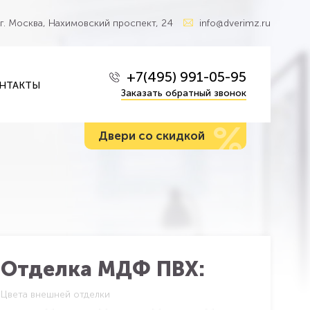
г. Москва, Нахимовский проспект, 24
info@dverimz.ru
+7(495) 991-05-95
НТАКТЫ
Заказать обратный звонок
%
Двери со скидкой
Отделка МДФ ПВХ:
Цвета внешней отделки