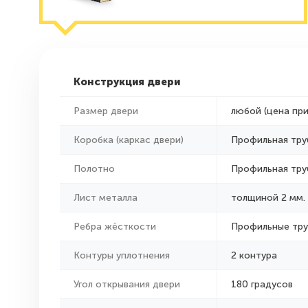
Конструкция двери
Размер двери
любой (цена пр
Коробка (каркас двери)
Профильная тру
Полотно
Профильная тру
Лист металла
толщиной 2 мм.
Ребра жёсткости
Профильные тр
Контуры уплотнения
2 контура
Угол открывания двери
180 градусов