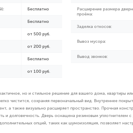
):
Бесплатно
Расширение размера дверн
проёма:
Бесплатно
Заделка откосов:
от 500 руб.
Вывоз мусора:
от
200 руб.
Вывод звонков:
Бесплатно
от 100 руб.
рактичное, но и стильное решение для вашего дома, квартиры и
егко чистится, сохраняя первоначальный вид. Внутреннее покрыт
нт, а также визуально расширяет пространство. Прочная констр
ь и долговечность. Дверь оснащена резиновым уплотнителем с 
ополнительных опций, таких как шумоизоляция, позволяет наст