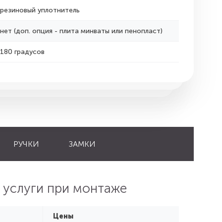
резиновый уплотнитель
нет (доп. опция - плита минваты или пенопласт)
180 градусов
РУЧКИ
ЗАМКИ
 услуги при монтаже
Цены