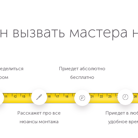
н вызвать мастера 
еделиться
Приедет абсолютно
ром
бесплатно
Расскажет про все
Приедет в лю
нюансы монтажа
удобное вре