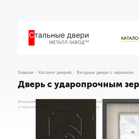
КАТАЛО
Главная
Каталог дверей
Входные двери с зеркалом
Дверь с ударопрочным зе
Внешняя
Внутренняя
сторона
сторона