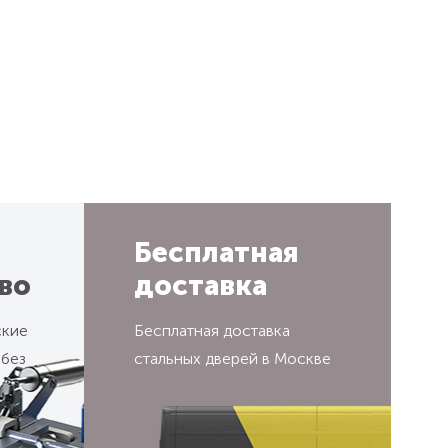
Бесплатная
во
доставка
ские
Бесплатная доставка
 без
стальных дверей в Москве