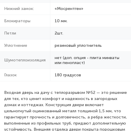
Нижний замок:
«Мосрентген»
Блокираторы
10 мм.
Петли
2шт.
Уплотнение
резиновый уплотнитель
нет (доп. опция - плита минваты
Шумотеплоизоляция
или пенопласт)
Глазок
180 градусов
Входная дверь на дачу с теплоразрывом №52 — это решение
для тех, кто ценит комфорт и надежность в загородных
домах и коттеджах. Конструкция двери включает
цельногнутый оцинкованный металл толщиной 1,5 мм, что
гарантирует прочность и долговечность, а ребра жесткости,
выполненные из профильных труб, придают дополнительную
устойчивость. Внешняя отделка двери покрыта порошковым