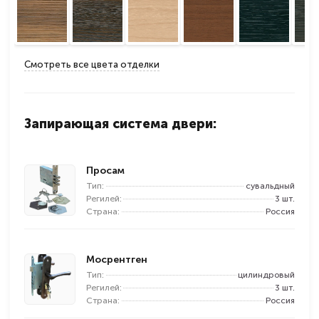
Смотреть все цвета отделки
Запирающая система двери:
Просам
Тип:
сувальдный
Регилей:
3 шт.
Страна:
Россия
Мосрентген
Тип:
цилиндровый
Регилей:
3 шт.
Страна:
Россия