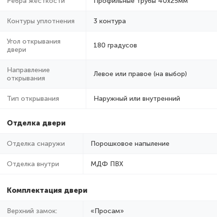
Ребра жёсткости
Профильные трубы 40х25мм
Контуры уплотнения
3 контура
Угол открывания
180 градусов
двери
Направление
Левое или правое (на выбор)
открывания
Тип открывания
Наружный или внутренний
Отделка двери
Отделка снаружи
Порошковое напыление
Отделка внутри
МДФ ПВХ
Комплектация двери
Верхний замок:
«Просам»