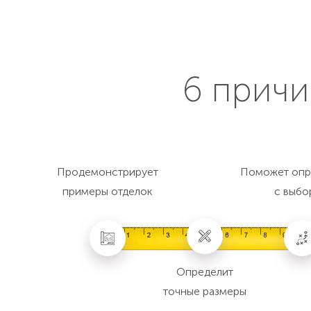
6 причи
Продемонстрирует
Поможет опр
примеры отделок
с выбо
Определит
точные размеры