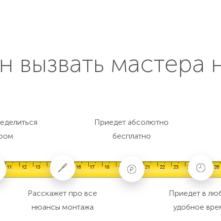
н вызвать мастера 
еделиться
Приедет абсолютно
ром
бесплатно
Расскажет про все
Приедет в лю
нюансы монтажа
удобное вре