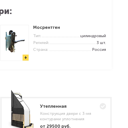
ри:
Мосрентген
Тип:
цилиндровый
Регилей:
3 шт.
Страна:
Россия
+
Утепленная
Конструкция двери с 3-мя
контурами уплотнения
от 29500 руб.