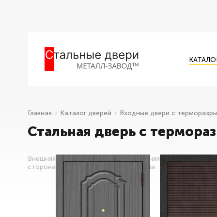
КАТАЛО
Главная
Каталог дверей
Входные двери с терморазр
Стальная дверь с термора
Внешняя
Внутренняя
сторона
сторона