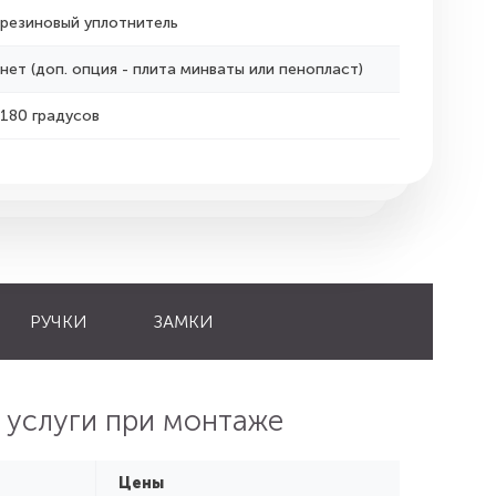
резиновый уплотнитель
нет (доп. опция - плита минваты или пенопласт)
180 градусов
РУЧКИ
ЗАМКИ
 услуги при монтаже
Цены