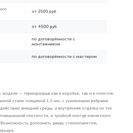
ого
от 2500 руб.
от 4500 руб.
по договорённости с
монтажником
по договорённости с мастером
модели — терморазрыв как в коробке, так и в полотне,
анной стали толщиной 1,5 мм, с усиленными ребрами
действию внешней среды, а внутренняя отделка из тех
 повышенной плотности, а тройной контур магнитного
. Возможность дополнить дверь стеклопакетом,
ерьера.