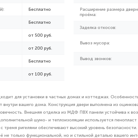
):
Бесплатно
Расширение размера дверн
проёма:
Бесплатно
Заделка откосов:
от 500 руб.
Вывоз мусора:
от
200 руб.
Вывод звонков:
Бесплатно
от 100 руб.
одит для установки в частных домах и коттеджах. Особенность 
 внутри вашего дома. Конструкция двери выполнена из оцинков
овечность. Внешняя отделка из МДФ ПВХ панели устойчива к воз
 дополнительной шумо- и теплоизоляции используется пенопласт
и с тремя ригелями обеспечивают высокий уровень безопасности
ё не только функциональной, но и стильной деталью вашего инт