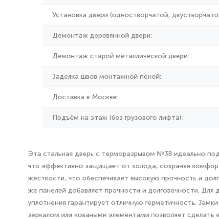
Установка двери (одностворчатой, двустворчатой
Демонтаж деревянной двери:
Демонтаж старой металлической двери:
Заделка швов монтажной пеной:
Доставка в Москве:
Подъём на этаж (без грузового лифта):
Эта стальная дверь с терморазрывом №38 идеально подх
что эффективно защищает от холода, сохраняя комфорт
жесткости, что обеспечивает высокую прочность и долг
же панелей добавляет прочности и долговечности. Для
уплотнения гарантирует отличную герметичность. Замк
зеркалом или коваными элементами позволяет сделать е