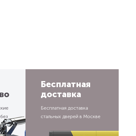
Бесплатная
во
доставка
ские
Бесплатная доставка
 без
стальных дверей в Москве