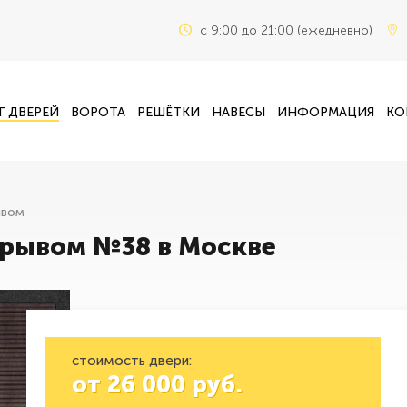
c 9:00 до 21:00 (ежедневно)
Г ДВЕРЕЙ
ВОРОТА
РЕШЁТКИ
НАВЕСЫ
ИНФОРМАЦИЯ
КО
ывом
зрывом №38 в Москве
стоимость двери:
от
26 000
руб.