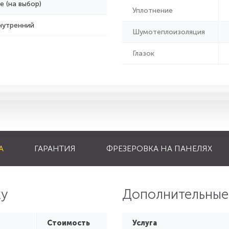
е (на выбор)
Уплотнение
нутренний
Шумотеплоизоляция
Глазок
А
ГАРАНТИЯ
ФРЕЗЕРОВКА НА ПАНЕЛЯХ
ку
Дополнительные
Стоимость
Услуга