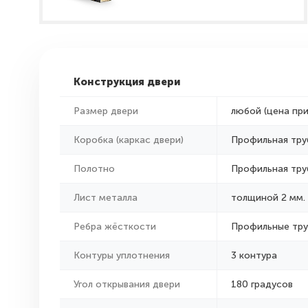
Конструкция двери
Размер двери
любой (цена пр
Коробка (каркас двери)
Профильная тру
Полотно
Профильная тру
Лист металла
толщиной 2 мм.
Ребра жёсткости
Профильные тр
Контуры уплотнения
3 контура
Угол открывания двери
180 градусов