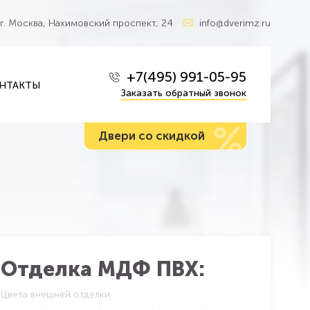
г. Москва, Нахимовский проспект, 24
info@dverimz.ru
+7(495) 991-05-95
НТАКТЫ
Заказать обратный звонок
%
Двери со скидкой
Отделка МДФ ПВХ:
Цвета внешней отделки