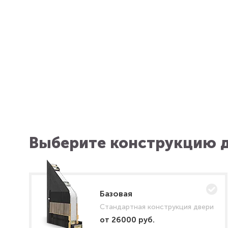
Выберите конструкцию д
Базовая
Стандартная конструкция двери
от 26000 руб.