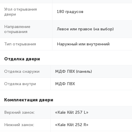
Угол открывания
180 градусов
двери
Направление
Левое или правое (на выбор)
открывания
Тип открывания
Наружный или внутренний
Отделка двери
Отделка снаружи
МДФ ПВХ (панель)
Отделка внутри
МДФ ПВХ
Комплектация двери
Верхний замок:
«Kale Kilit 257 L»
Нижний замок:
«Kale Kilit 252 R»