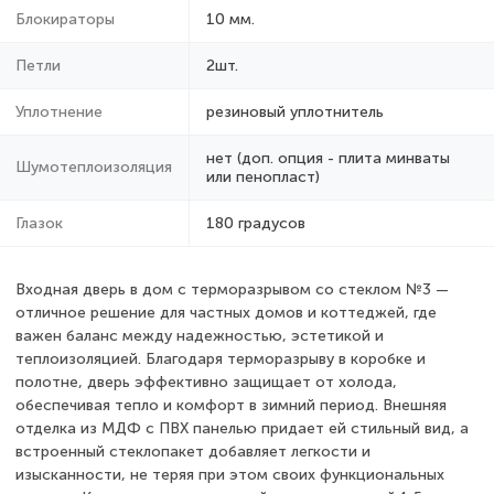
Блокираторы
10 мм.
Петли
2шт.
Уплотнение
резиновый уплотнитель
нет (доп. опция - плита минваты
Шумотеплоизоляция
или пенопласт)
Глазок
180 градусов
Входная дверь в дом с терморазрывом со стеклом №3 —
отличное решение для частных домов и коттеджей, где
важен баланс между надежностью, эстетикой и
теплоизоляцией. Благодаря терморазрыву в коробке и
полотне, дверь эффективно защищает от холода,
обеспечивая тепло и комфорт в зимний период. Внешняя
отделка из МДФ с ПВХ панелью придает ей стильный вид, а
встроенный стеклопакет добавляет легкости и
изысканности, не теряя при этом своих функциональных