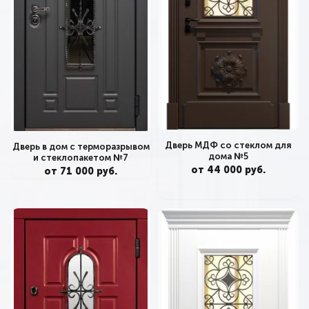
Дверь МДФ со стеклом для
Дверь в дом с терморазрывом
дома №5
и стеклопакетом №7
от 44 000 руб.
от 71 000 руб.