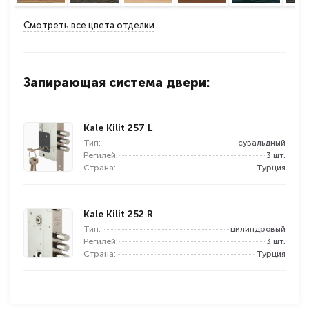
Смотреть все цвета отделки
Запирающая система двери:
Kale Kilit 257 L
Тип:
сувальдный
Регилей:
3 шт.
Страна:
Турция
Kale Kilit 252 R
Тип:
цилиндровый
Регилей:
3 шт.
Страна:
Турция