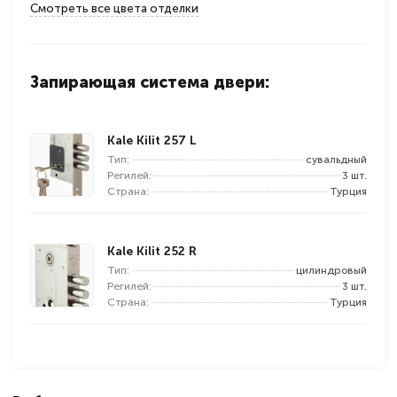
Смотреть все цвета отделки
Запирающая система двери:
Kale Kilit 257 L
Тип:
сувальдный
Регилей:
3 шт.
Страна:
Турция
Kale Kilit 252 R
Тип:
цилиндровый
Регилей:
3 шт.
Страна:
Турция