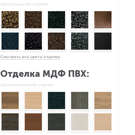
Цвета внешней отделки
Смотреть все цвета отделки
Отделка МДФ ПВХ:
Цвета внутренней отделки