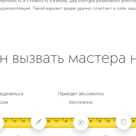
рочность и стойкость к взлому. Два контура резинового уплотн
шумоизоляция. Такой вариант двери удачно сочетает в себе защ
н вызвать мастера 
еделиться
Приедет абсолютно
ром
бесплатно