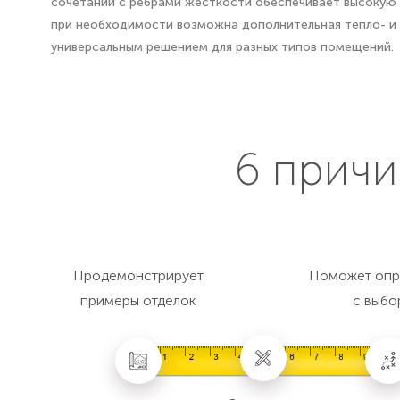
сочетании с ребрами жесткости обеспечивает высокую п
при необходимости возможна дополнительная тепло- и 
универсальным решением для разных типов помещений.
6 причи
Продемонстрирует
Поможет опр
примеры отделок
с выбо