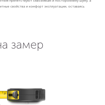
ителя препятствуют сквознякам и постороннему шуму, а
итные свойства и комфорт эксплуатации, оставаясь
на замер