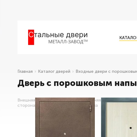
КАТАЛО
Главная
Каталог дверей
Входные двери с порошковы
Дверь с порошковым напы
Внешняя
Внутренняя
сторона
сторона