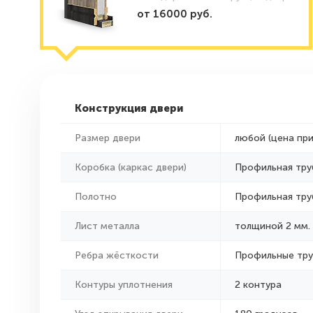
от 16000 руб.
Конструкция двери
Размер двери
любой (цена пр
Коробка (каркас двери)
Профильная тру
Полотно
Профильная тру
Лист металла
толщиной 2 мм.
Ребра жёсткости
Профильные тр
Контуры уплотнения
2 контура