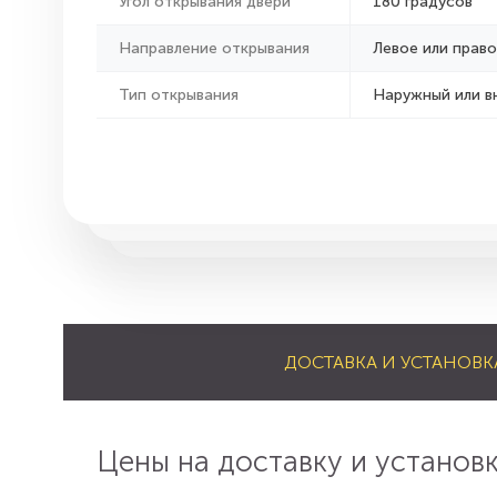
Угол открывания двери
180 градусов
Направление открывания
Левое или право
Тип открывания
Наружный или в
ДОСТАВКА И УСТАНОВК
Цены на доставку и установ