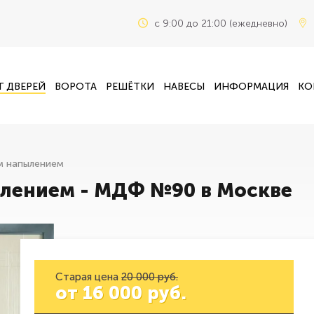
c 9:00 до 21:00 (ежедневно)
Г ДВЕРЕЙ
ВОРОТА
РЕШЁТКИ
НАВЕСЫ
ИНФОРМАЦИЯ
КО
м напылением
лением - МДФ №90 в Москве
Старая цена
20 000 руб.
от
16 000
руб.