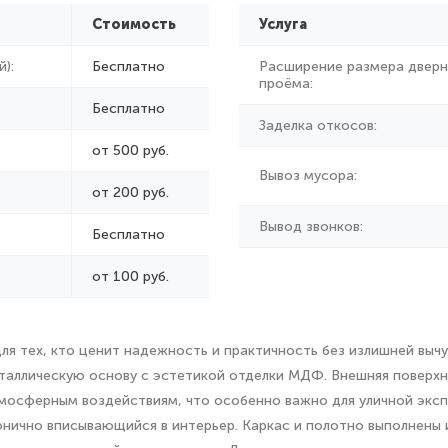
Стоимость
Услуга
):
Бесплатно
Расширение размера дверн
проёма:
Бесплатно
Заделка откосов:
от 500 руб.
Вывоз мусора:
от
200 руб.
Вывод звонков:
Бесплатно
от 100 руб.
 тех, кто ценит надежность и практичность без излишней выч
металлическую основу с эстетикой отделки МДФ. Внешняя повер
тмосферным воздействиям, что особенно важно для уличной экс
нично вписывающийся в интерьер. Каркас и полотно выполнены 