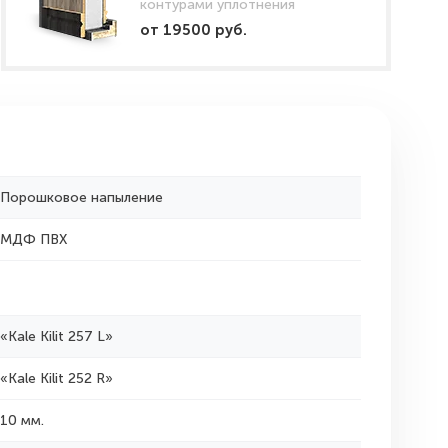
контурами уплотнения
от 19500 руб.
Порошковое напыление
МДФ ПВХ
«Kale Kilit 257 L»
«Kale Kilit 252 R»
10 мм.