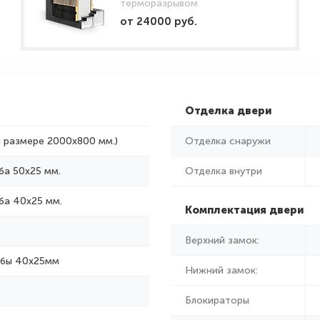
терморазрывом
от 24000 руб.
Отделка двери
и размере 2000x800 мм.)
Отделка снаружи
ба 50х25 мм.
Отделка внутри
ба 40х25 мм.
Комплектация двери
Верхний замок:
убы 40х25мм
Нижний замок:
Блокираторы