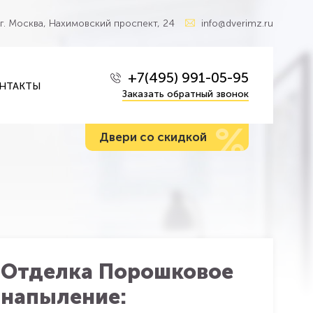
г. Москва, Нахимовский проспект, 24
info@dverimz.ru
+7(495) 991-05-95
НТАКТЫ
Заказать обратный звонок
%
Двери со скидкой
Отделка Порошковое
напыление: