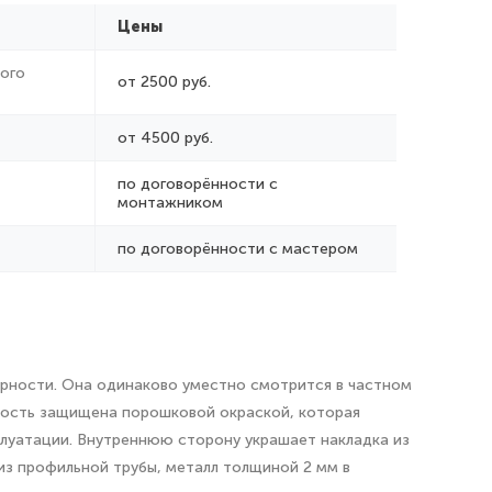
Цены
ого
от 2500 руб.
от 4500 руб.
по договорённости с
монтажником
по договорённости с мастером
урности. Она одинаково уместно смотрится в частном
хность защищена порошковой окраской, которая
плуатации. Внутреннюю сторону украшает накладка из
из профильной трубы, металл толщиной 2 мм в