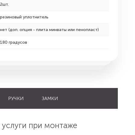
2шт.
резиновый уплотнитель
нет (доп. опция - плита минваты или пенопласт)
180 градусов
РУЧКИ
ЗАМКИ
 услуги при монтаже