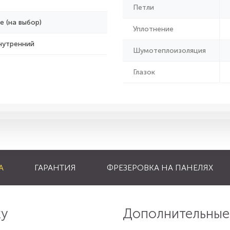
Петли
е (на выбор)
Уплотнение
нутренний
Шумотеплоизоляция
Глазок
А
ГАРАНТИЯ
ФРЕЗЕРОВКА НА ПАНЕЛЯХ
ку
Дополнительные