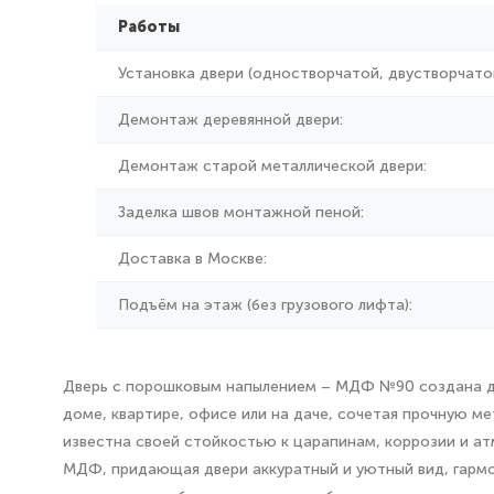
Работы
Установка двери (одностворчатой, двустворчатой
Демонтаж деревянной двери:
Демонтаж старой металлической двери:
Заделка швов монтажной пеной:
Доставка в Москве:
Подъём на этаж (без грузового лифта):
Дверь с порошковым напылением – МДФ №90 создана для
доме, квартире, офисе или на даче, сочетая прочную 
известна своей стойкостью к царапинам, коррозии и а
МДФ, придающая двери аккуратный и уютный вид, гармо