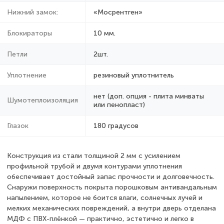
Нижний замок:
«Мосрентген»
Блокираторы
10 мм.
Петли
2шт.
Уплотнение
резиновый уплотнитель
нет (доп. опция - плита минваты
Шумотеплоизоляция
или пенопласт)
Глазок
180 градусов
Конструкция из стали толщиной 2 мм с усилением
профильной трубой и двумя контурами уплотнения
обеспечивает достойный запас прочности и долговечность.
Снаружи поверхность покрыта порошковым антивандальным
напылением, которое не боится влаги, солнечных лучей и
мелких механических повреждений, а внутри дверь отделана
МДФ с ПВХ-плёнкой — практично, эстетично и легко в