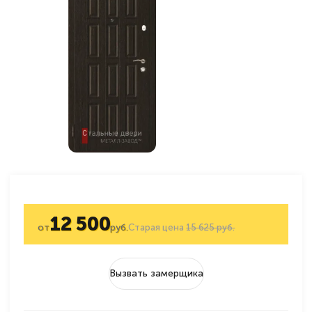
12 500
от
руб.
Старая цена
15 625 руб.
Вызвать замерщика