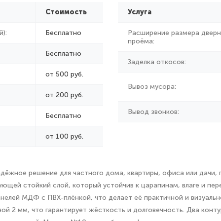
Стоимость
Услуга
):
Бесплатно
Расширение размера дверн
проёма:
Бесплатно
Заделка откосов:
от 500 руб.
Вывоз мусора:
от
200 руб.
Вывод звонков:
Бесплатно
от 100 руб.
ёжное решение для частного дома, квартиры, офиса или дачи, г
щей стойкий слой, который устойчив к царапинам, влаге и пере
анелей МДФ с ПВХ-плёнкой, что делает её практичной и визуаль
й 2 мм, что гарантирует жёсткость и долговечность. Два конт