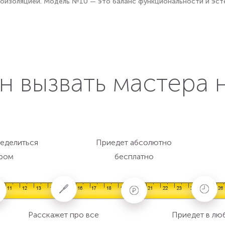
лоизоляцией. Модель №10 — это баланс функциональности и эст
н вызвать мастера 
еделиться
Приедет абсолютно
ром
бесплатно
Расскажет про все
Приедет в лю