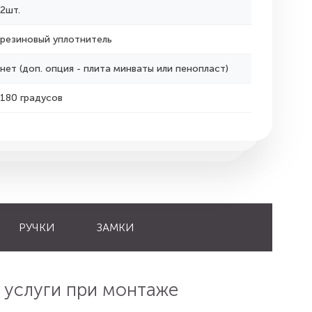
2шт.
резиновый уплотнитель
нет (доп. опция - плита минваты или пенопласт)
180 градусов
РУЧКИ
ЗАМКИ
 услуги при монтаже