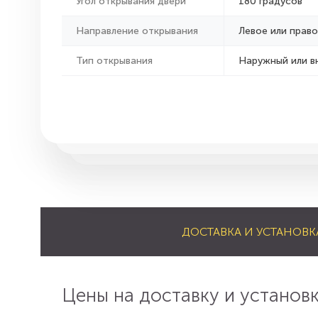
Угол открывания двери
180 градусов
Направление открывания
Левое или право
Тип открывания
Наружный или в
ДОСТАВКА И УСТАНОВК
Цены на доставку и установ