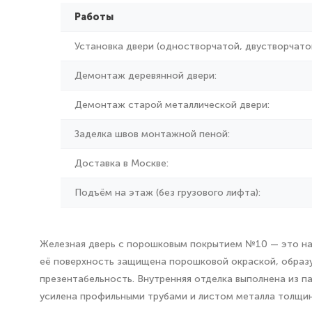
Работы
Установка двери (одностворчатой, двустворчатой
Демонтаж деревянной двери:
Демонтаж старой металлической двери:
Заделка швов монтажной пеной:
Доставка в Москве:
Подъём на этаж (без грузового лифта):
Железная дверь с порошковым покрытием №10 — это над
её поверхность защищена порошковой окраской, образую
презентабельность. Внутренняя отделка выполнена из п
усилена профильными трубами и листом металла толщино