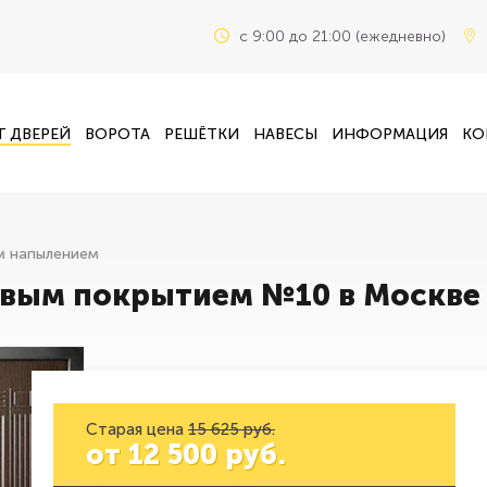
c 9:00 до 21:00 (ежедневно)
Г ДВЕРЕЙ
ВОРОТА
РЕШЁТКИ
НАВЕСЫ
ИНФОРМАЦИЯ
КО
м напылением
овым покрытием №10 в Москве
Старая цена
15 625 руб.
от
12 500
руб.