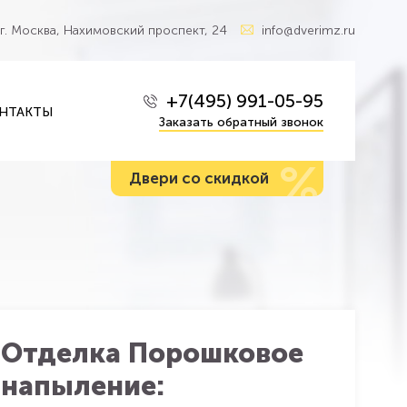
г. Москва, Нахимовский проспект, 24
info@dverimz.ru
+7(495) 991-05-95
НТАКТЫ
Заказать обратный звонок
%
Двери со скидкой
Отделка Порошковое
напыление: