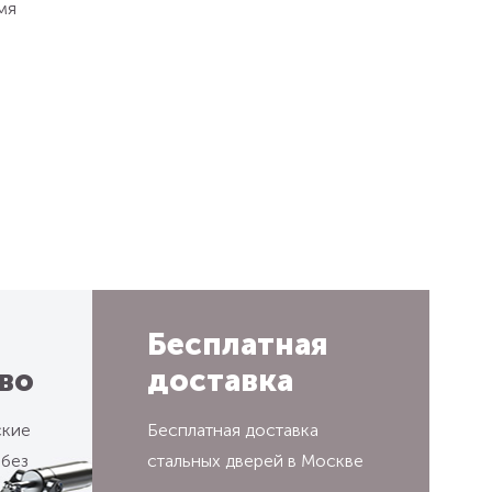
мя
Бесплатная
во
доставка
ские
Бесплатная доставка
 без
стальных дверей в Москве