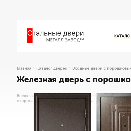
КАТАЛО
Главная
Каталог дверей
Входные двери с порошковы
Железная дверь с порошк
Внешняя
Внутренняя
сторона
сторона