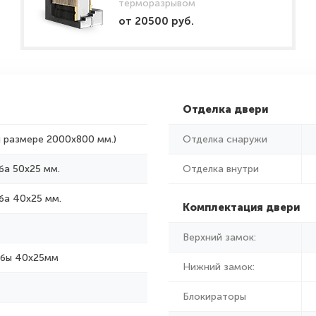
терморазрывом
от 20500 руб.
Отделка двери
и размере 2000x800 мм.)
Отделка снаружи
ба 50х25 мм.
Отделка внутри
ба 40х25 мм.
Комплектация двери
Верхний замок:
убы 40х25мм
Нижний замок:
Блокираторы