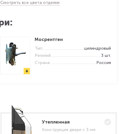
Смотреть все цвета отделки
ри:
Мосрентген
Тип:
цилиндровый
Регилей:
3 шт.
Страна:
Россия
+
Утепленная
Конструкция двери с 3-мя