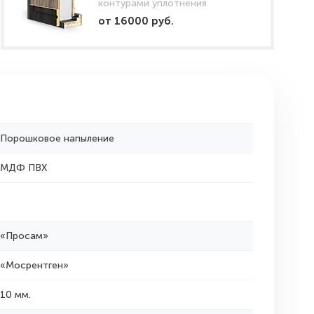
контурами уплотнения
от 16000 руб.
Порошковое напыление
МДФ ПВХ
«Просам»
«Мосрентген»
10 мм.