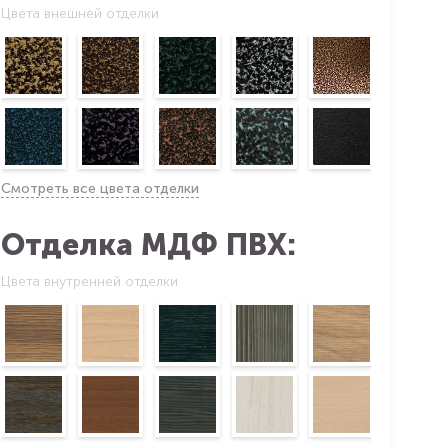
Цвета внешней отделки
Смотреть все цвета отделки
Отделка МДФ ПВХ:
Цвета внутренней отделки