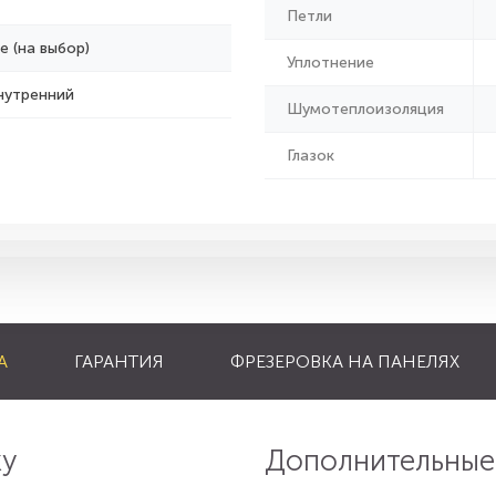
Петли
е (на выбор)
Уплотнение
нутренний
Шумотеплоизоляция
Глазок
А
ГАРАНТИЯ
ФРЕЗЕРОВКА НА ПАНЕЛЯХ
ку
Дополнительные