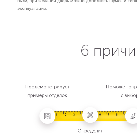
пыли, при желании дверь можно дополнить шумо- и теп
эксплуатации.
6 причи
Продемонстрирует
Поможет опр
примеры отделок
с выбо
Определит