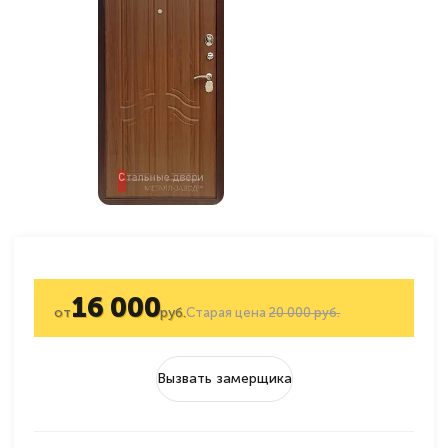
16 000
от
руб.
Старая цена
20 000 руб.
Вызвать замерщика