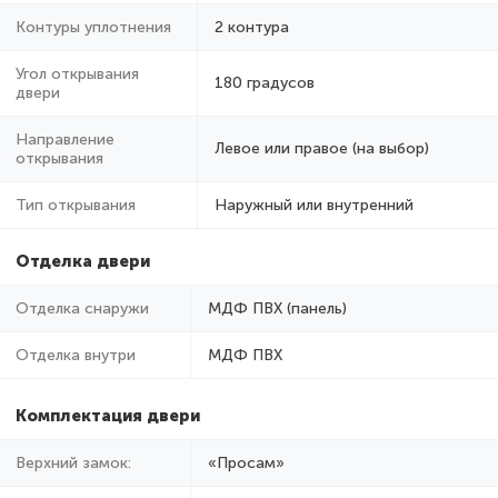
Контуры уплотнения
2 контура
Угол открывания
180 градусов
двери
Направление
Левое или правое (на выбор)
открывания
Тип открывания
Наружный или внутренний
Отделка двери
Отделка снаружи
МДФ ПВХ (панель)
Отделка внутри
МДФ ПВХ
Комплектация двери
Верхний замок:
«Просам»