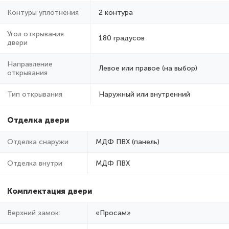
Контуры уплотнения
2 контура
Угол открывания
180 градусов
двери
Направление
Левое или правое (на выбор)
открывания
Тип открывания
Наружный или внутренний
Отделка двери
Отделка снаружи
МДФ ПВХ (панель)
Отделка внутри
МДФ ПВХ
Комплектация двери
Верхний замок:
«Просам»