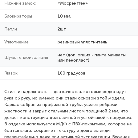
Нижний замок:
«Мосрентген»
Блокираторы
10 мм.
Петли
2шт.
Уплотнение
резиновый уплотнитель
нет (доп. опция - плита минваты
Шумотеплоизоляция
или пенопласт)
Глазок
180 градусов
Стиль и надежность — два качества, которые редко идут
рука об руку, но именно они стали основой этой модели.
Каркас собран из профильной трубы, усилен ребрами
жесткости и закрыт стальным листом толщиной 2 мм, что
делает конструкцию долговечной и устойчивой к нагрузкам.
В отделке используется МДФ с ПВХ-покрытием, которое не
боится влаги, сохраняет текстуру и долго выглядит
презентабельно даже при активной эксплуатации. Входная