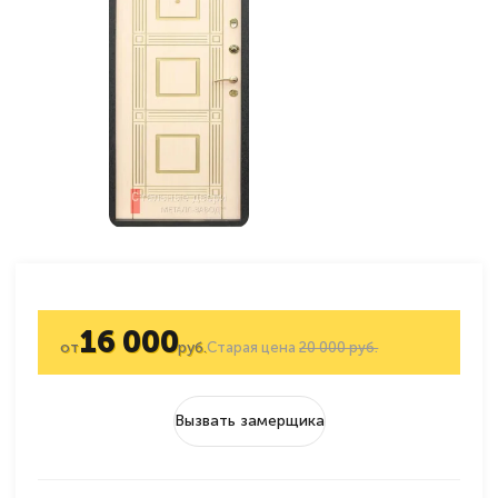
16 000
от
руб.
Старая цена
20 000 руб.
Вызвать замерщика