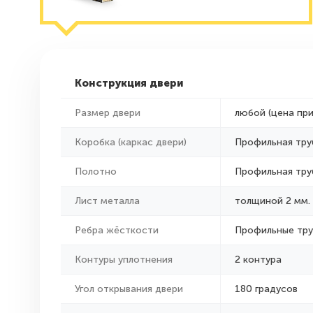
Конструкция двери
Размер двери
любой (цена пр
Коробка (каркас двери)
Профильная тру
Полотно
Профильная тру
Лист металла
толщиной 2 мм.
Ребра жёсткости
Профильные тр
Контуры уплотнения
2 контура
Угол открывания двери
180 градусов