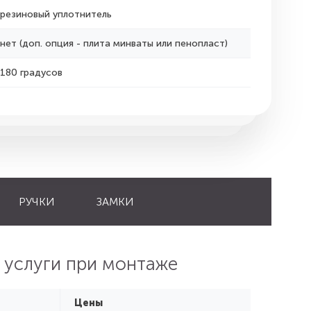
резиновый уплотнитель
нет (доп. опция - плита минваты или пенопласт)
180 градусов
РУЧКИ
ЗАМКИ
 услуги при монтаже
Цены