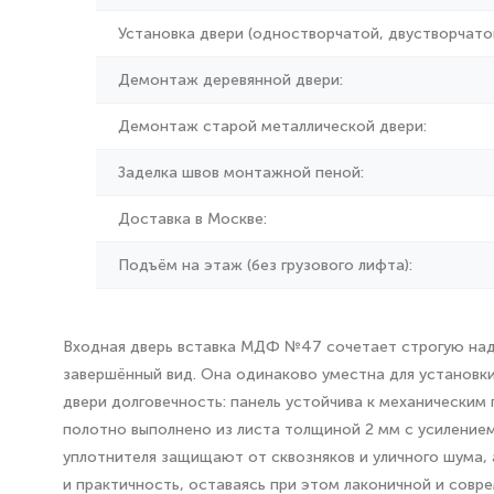
Установка двери (одностворчатой, двустворчатой
Демонтаж деревянной двери:
Демонтаж старой металлической двери:
Заделка швов монтажной пеной:
Доставка в Москве:
Подъём на этаж (без грузового лифта):
Входная дверь вставка МДФ №47 сочетает строгую над
завершённый вид. Она одинаково уместна для установки
двери долговечность: панель устойчива к механическим
полотно выполнено из листа толщиной 2 мм с усилением
уплотнителя защищают от сквозняков и уличного шума,
и практичность, оставаясь при этом лаконичной и совр