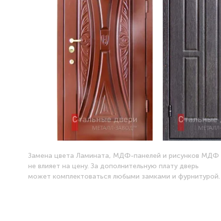
Замена цвета Ламината, МДФ-панелей и рисунков МДФ
не влияет на цену. За дополнительную плату дверь
может комплектоваться любыми замками и фурнитурой.