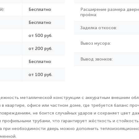
):
Бесплатно
Расширение размера дверн
проёма:
Бесплатно
Заделка откосов:
от 500 руб.
Вывоз мусора:
от
200 руб.
Вывод звонков:
Бесплатно
от 100 руб.
ежность металлической конструкции с аккуратным внешним обл
 в квартире, офисе или частном доме, где требуется баланс пр
 повреждениям, не боится случайных ударов и сохраняет цвет д
 профильными трубами, что гарантирует жёсткость и стойкость 
 а при необходимости дверь можно дополнить теплоизоляционно
еменной.