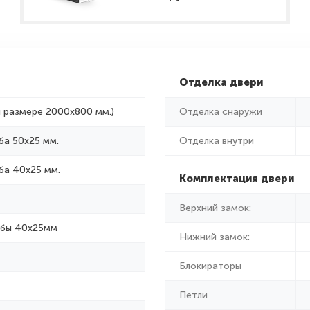
Отделка двери
и размере 2000x800 мм.)
Отделка снаружи
ба 50х25 мм.
Отделка внутри
ба 40х25 мм.
Комплектация двери
Верхний замок:
убы 40х25мм
Нижний замок:
Блокираторы
Петли