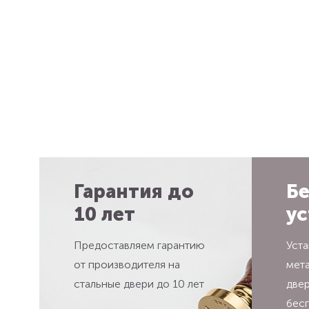
Гарантия до
Бе
10 лет
ус
Предоставляем гарантию
Уста
от производителя на
мет
стальные двери до 10 лет
две
бес