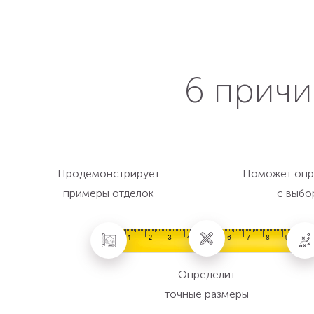
6 причи
Продемонстрирует
Поможет опр
примеры отделок
с выбо
Определит
точные размеры