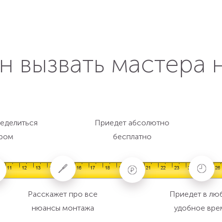
н вызвать мастера 
еделиться
Приедет абсолютно
ром
бесплатно
Расскажет про все
Приедет в лю
нюансы монтажа
удобное вре