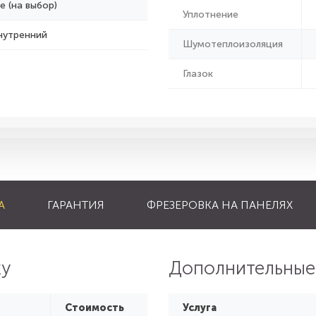
е (на выбор)
Уплотнение
нутренний
Шумотеплоизоляция
Глазок
А
ГАРАНТИЯ
ФРЕЗЕРОВКА НА ПАНЕЛЯХ
ку
Дополнительные
Стоимость
Услуга