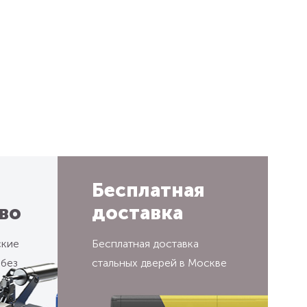
Бесплатная
во
доставка
ские
Бесплатная доставка
 без
стальных дверей в Москве