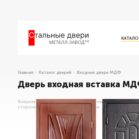
КАТАЛО
Главная
Каталог дверей
Входные двери МДФ
Дверь входная вставка М
Внешняя
Внутренняя
сторона
сторона