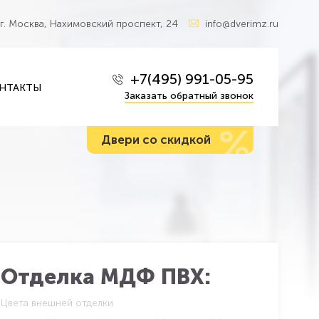
г. Москва, Нахимовский проспект, 24
info@dverimz.ru
+7(495) 991-05-95
НТАКТЫ
Заказать обратный звонок
%
Двери со скидкой
Отделка МДФ ПВХ:
Цвета внешней отделки