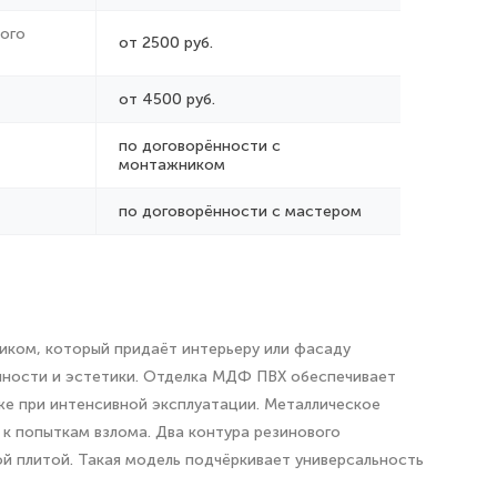
ого
от 2500 руб.
от 4500 руб.
по договорённости с
монтажником
по договорённости с мастером
иком, который придаёт интерьеру или фасаду
очности и эстетики. Отделка МДФ ПВХ обеспечивает
аже при интенсивной эксплуатации. Металлическое
к попыткам взлома. Два контура резинового
й плитой. Такая модель подчёркивает универсальность