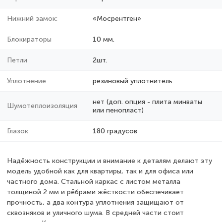
Нижний замок:
«Мосрентген»
Блокираторы
10 мм.
Петли
2шт.
Уплотнение
резиновый уплотнитель
нет (доп. опция - плита минваты
Шумотеплоизоляция
или пенопласт)
Глазок
180 градусов
Надёжность конструкции и внимание к деталям делают эту
модель удобной как для квартиры, так и для офиса или
частного дома. Стальной каркас с листом металла
толщиной 2 мм и рёбрами жёсткости обеспечивает
прочность, а два контура уплотнения защищают от
сквозняков и уличного шума. В средней части стоит