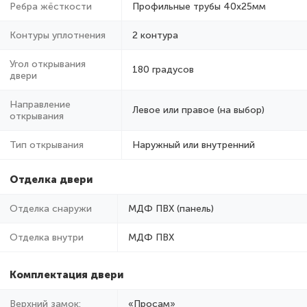
Ребра жёсткости
Профильные трубы 40х25мм
Контуры уплотнения
2 контура
Угол открывания
180 градусов
двери
Направление
Левое или правое (на выбор)
открывания
Тип открывания
Наружный или внутренний
Отделка двери
Отделка снаружи
МДФ ПВХ (панель)
Отделка внутри
МДФ ПВХ
Комплектация двери
Верхний замок:
«Просам»