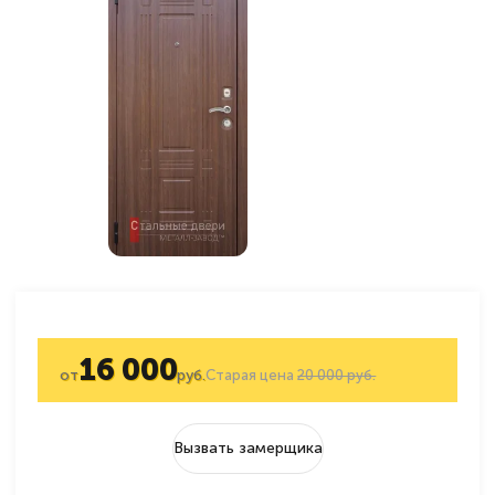
16 000
от
руб.
Старая цена
20 000 руб.
Вызвать замерщика