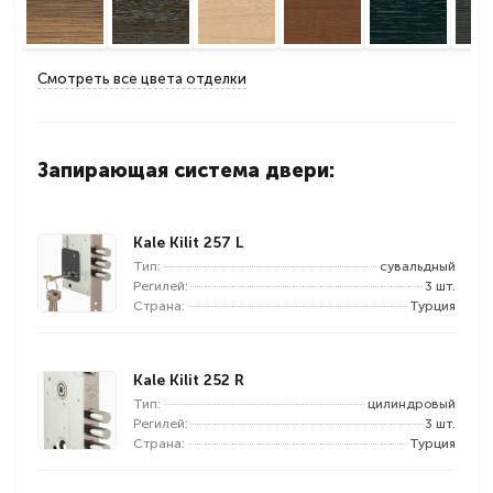
Смотреть все цвета отделки
Запирающая система двери:
Kale Kilit 257 L
Тип:
сувальдный
Регилей:
3 шт.
Страна:
Турция
Kale Kilit 252 R
Тип:
цилиндровый
Регилей:
3 шт.
Страна:
Турция