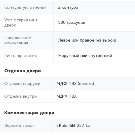
Контуры уплотнения
2 контура
Угол открывания
180 градусов
двери
Направление
Левое или правое (на выбор)
открывания
Тип открывания
Наружный или внутренний
Отделка двери
Отделка снаружи
МДФ ПВХ (панель)
Отделка внутри
МДФ ПВХ
Комплектация двери
Верхний замок:
«Kale Kilit 257 L»