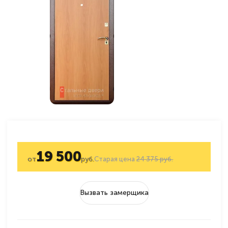
19 500
от
руб.
Старая цена
24 375 руб.
Вызвать замерщика