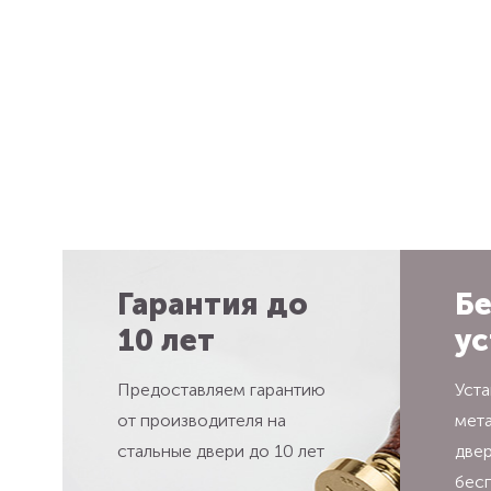
Гарантия до
Бе
10 лет
ус
Предоставляем гарантию
Уста
от производителя на
мет
стальные двери до 10 лет
две
бес