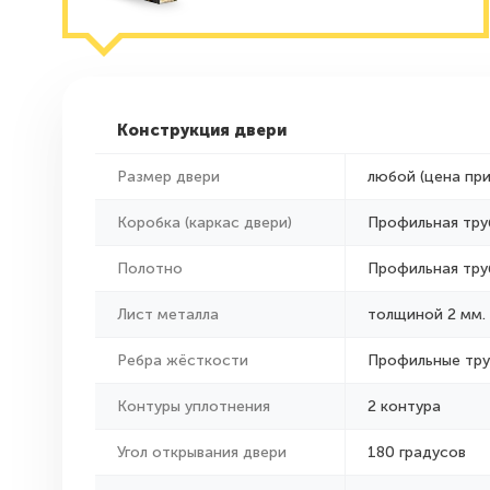
Конструкция двери
Размер двери
любой (цена пр
Коробка (каркас двери)
Профильная тру
Полотно
Профильная тру
Лист металла
толщиной 2 мм.
Ребра жёсткости
Профильные тр
Контуры уплотнения
2 контура
Угол открывания двери
180 градусов