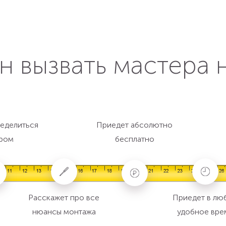
н вызвать мастера 
еделиться
Приедет абсолютно
ром
бесплатно
Расскажет про все
Приедет в лю
нюансы монтажа
удобное вре