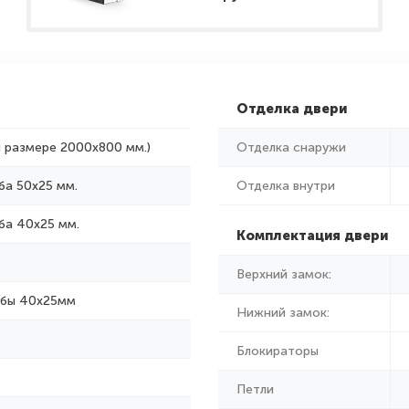
Отделка двери
и размере 2000x800 мм.)
Отделка снаружи
ба 50х25 мм.
Отделка внутри
ба 40х25 мм.
Комплектация двери
Верхний замок:
убы 40х25мм
Нижний замок:
Блокираторы
Петли