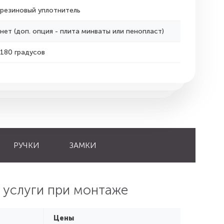
резиновый уплотнитель
нет (доп. опция - плита минваты или пенопласт)
180 градусов
РУЧКИ
ЗАМКИ
 услуги при монтаже
Цены