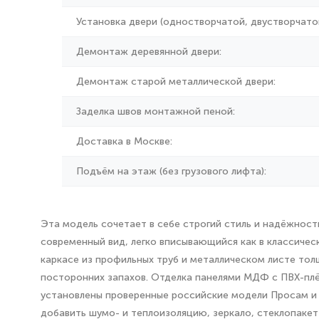
Установка двери (одностворчатой, двустворчатой
Демонтаж деревянной двери:
Демонтаж старой металлической двери:
Заделка швов монтажной пеной:
Доставка в Москве:
Подъём на этаж (без грузового лифта):
Эта модель сочетает в себе строгий стиль и надёжност
современный вид, легко вписывающийся как в классиче
каркасе из профильных труб и металлическом листе то
посторонних запахов. Отделка панелями МДФ с ПВХ-плён
установлены проверенные российские модели Просам 
добавить шумо- и теплоизоляцию, зеркало, стеклопакет