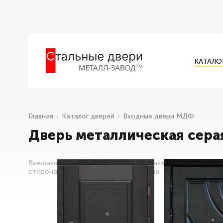
КАТАЛО
Главная
Каталог дверей
Входные двери МДФ
Дверь металлическая сера
Внешняя
Внутренняя
сторона
сторона