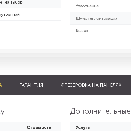
е (на выбор)
Уплотнение
нутренний
Шумотеплоизоляция
Глазок
А
ГАРАНТИЯ
ФРЕЗЕРОВКА НА ПАНЕЛЯХ
ку
Дополнительные
Стоимость
Услуга