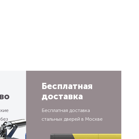
Бесплатная
во
доставка
ские
Бесплатная доставка
 без
стальных дверей в Москве