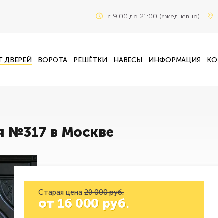
c 9:00 до 21:00 (ежедневно)
Г ДВЕРЕЙ
ВОРОТА
РЕШЁТКИ
НАВЕСЫ
ИНФОРМАЦИЯ
КО
я №317 в Москве
Старая цена
20 000 руб.
от
16 000
руб.