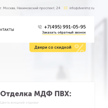
г. Москва, Нахимовский проспект, 24
info@dverimz.ru
+7(495) 991-05-95
НТАКТЫ
Заказать обратный звонок
%
Двери со скидкой
Отделка МДФ ПВХ:
Цвета внешней отделки