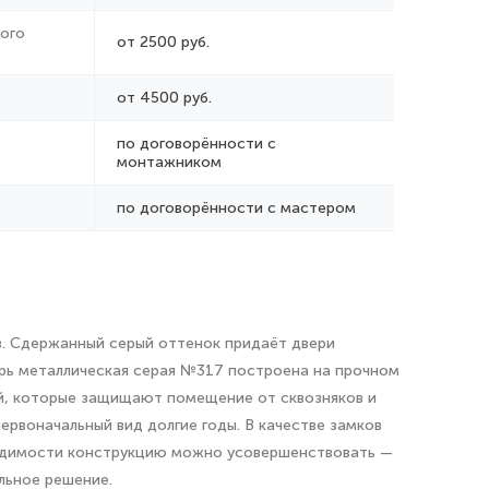
ого
от 2500 руб.
от 4500 руб.
по договорённости с
монтажником
по договорённости с мастером
тв. Сдержанный серый оттенок придаёт двери
ерь металлическая серая №317 построена на прочном
ей, которые защищают помещение от сквозняков и
рвоначальный вид долгие годы. В качестве замков
одимости конструкцию можно усовершенствовать —
льное решение.