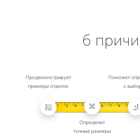
6 причи
Продемонстрирует
Поможет опр
примеры отделок
с выбо
Определит
точные размеры