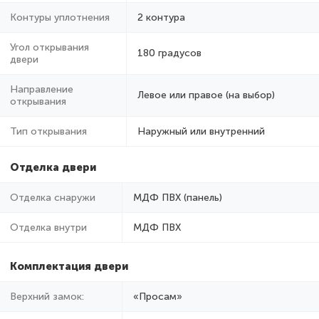
Контуры уплотнения
2 контура
Угол открывания
180 градусов
двери
Направление
Левое или правое (на выбор)
открывания
Тип открывания
Наружный или внутренний
Отделка двери
Отделка снаружи
МДФ ПВХ (панель)
Отделка внутри
МДФ ПВХ
Комплектация двери
Верхний замок:
«Просам»