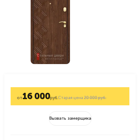
16 000
от
руб.
Старая цена
20 000 руб.
Вызвать замерщика