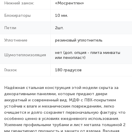
Нижний замок:
«Мосрентген»
Блокираторы
10 мм.
Петли
2шт.
Уплотнение
резиновый уплотнитель
нет (доп. опция - плита минваты
Шумотеплоизоляция
или пенопласт)
Глазок
180 градусов
Надёжная стальная конструкция этой модели скрыта за
декоративными панелями, которые придают двери
аккуратный и современный вид. МДФ с ПВХ-покрытием
устойчив к влаге и механическим повреждениям, легко
очищается и долго сохраняет первоначальную фактуру, что
особенно ценно в условиях ежедневного использования.
Усиление профильными трубами и лист металла толщиной 2
мм гарантируют прочность и защиту от взлома. Входная