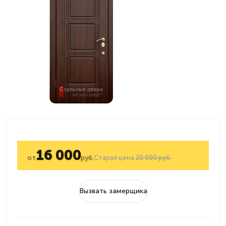
16 000
от
руб.
Старая цена
20 000 руб.
Вызвать замерщика