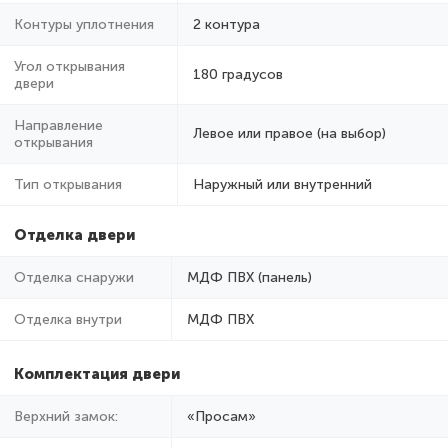
Контуры уплотнения
2 контура
Угол открывания
180 градусов
двери
Направление
Левое или правое (на выбор)
открывания
Тип открывания
Наружный или внутренний
Отделка двери
Отделка снаружи
МДФ ПВХ (панель)
Отделка внутри
МДФ ПВХ
Комплектация двери
Верхний замок:
«Просам»