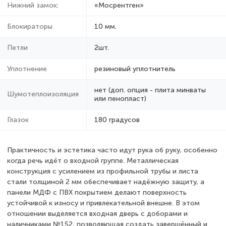
Нижний замок:
«Мосрентген»
Блокираторы
10 мм.
Петли
2шт.
Уплотнение
резиновый уплотнитель
нет (доп. опция - плита минваты
Шумотеплоизоляция
или пенопласт)
Глазок
180 градусов
Практичность и эстетика часто идут рука об руку, особенно
когда речь идёт о входной группе. Металлическая
конструкция с усилением из профильной трубы и листа
стали толщиной 2 мм обеспечивает надёжную защиту, а
панели МДФ с ПВХ покрытием делают поверхность
устойчивой к износу и привлекательной внешне. В этом
отношении выделяется входная дверь с доборами и
наличниками №152, позволяющая создать завершённый и