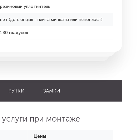
резиновый уплотнитель
нет (доп. опция - плита минваты или пенопласт)
180 градусов
РУЧКИ
ЗАМКИ
 услуги при монтаже
Цены