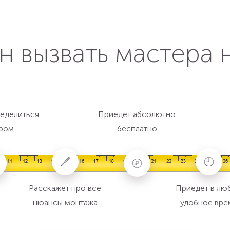
н вызвать мастера 
еделиться
Приедет абсолютно
ром
бесплатно
Расскажет про все
Приедет в лю
нюансы монтажа
удобное вре