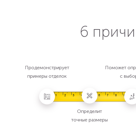
6 причи
Продемонстрирует
Поможет опр
примеры отделок
с выбо
Определит
точные размеры