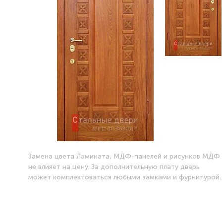
Замена цвета Ламината, МДФ-панелей и рисунков МДФ
не влияет на цену. За дополнительную плату дверь
может комплектоваться любыми замками и фурнитурой.