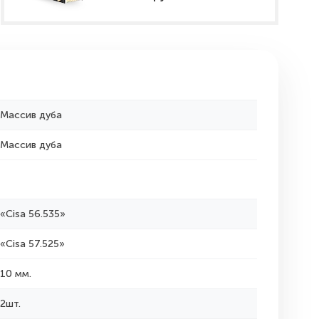
Массив дуба
Массив дуба
«Cisa 56.535»
«Cisa 57.525»
10 мм.
2шт.