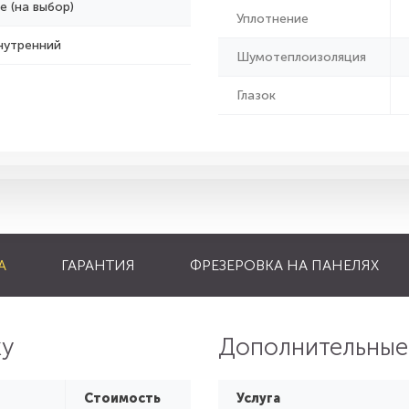
е (на выбор)
Уплотнение
нутренний
Шумотеплоизоляция
Глазок
А
ГАРАНТИЯ
ФРЕЗЕРОВКА НА ПАНЕЛЯХ
ку
Дополнительные
Стоимость
Услуга