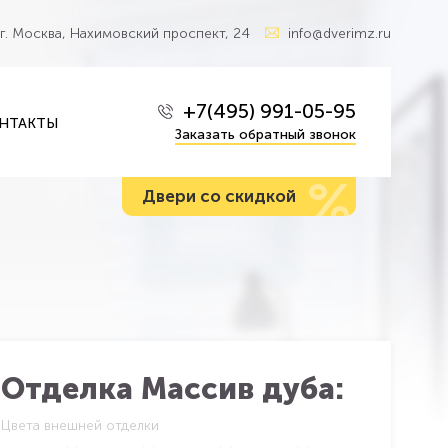
г. Москва, Нахимовский проспект, 24
info@dverimz.ru
+7(495) 991-05-95
НТАКТЫ
Заказать обратный звонок
%
Двери со скидкой
Отделка Массив дуба:
Цвета внешней отделки