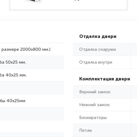
Отделка двери
и размере 2000x800 мм.)
Отделка снаружи
ба 50х25 мм.
Отделка внутри
ба 40х25 мм.
Комплектация двери
Верхний замок:
убы 40х25мм
Нижний замок:
Блокираторы
Петли