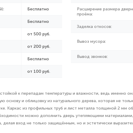
):
Бесплатно
Расширение размера дверн
проёма:
Бесплатно
Заделка откосов:
от 500 руб.
Вывоз мусора:
от
200 руб.
Вывод звонков:
Бесплатно
от 100 руб.
стойкой к перепадам температуры и влажности, ведь именно он
ю основу и облицовку из натурального дерева, которая не толь
тке. Каркас из профильных труб и лист металла толщиной 2 мм о
обходимости можно дополнить дверь утепляющими материалами,
, делая вход не только защищённым, но и эстетически выразите