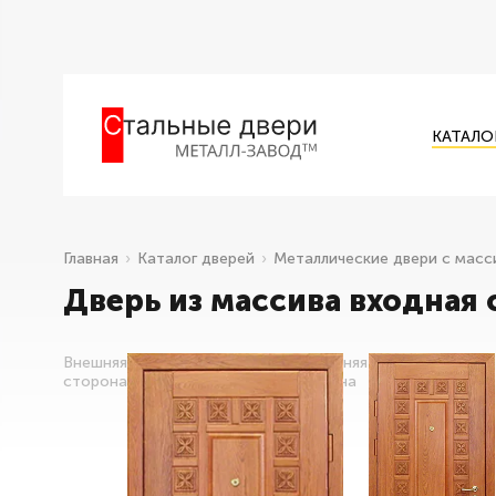
КАТАЛО
Главная
Каталог дверей
Металлические двери с масс
Дверь из массива входная
Внешняя
Внутренняя
сторона
сторона