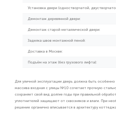
Установка двери (одностворчатой, двустворчатой
Демонтаж деревянной двери:
Демонтаж старой металлической двери:
Заделка швов монтажной пеной:
Доставка в Москве:
Подъём на этаж (без грузового лифта):
Для уличной эксплуатации дверь должна быть особенно 
массива входная с улицы №10 сочетает прочную стальну
сохраняет свой вид долгие годы при правильной обрабо
уплотнителей защищают от сквозняков и влаги. При не
решение органично вписывается в архитектуру коттеджа