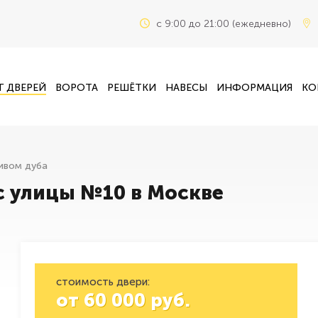
c 9:00 до 21:00 (ежедневно)
Г ДВЕРЕЙ
ВОРОТА
РЕШЁТКИ
НАВЕСЫ
ИНФОРМАЦИЯ
КО
ивом дуба
 с улицы №10 в Москве
стоимость двери:
от
60 000
руб.