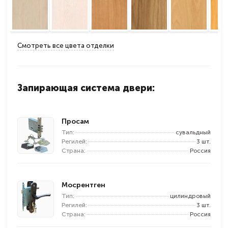
Смотреть все цвета отделки
Запирающая система двери:
Просам
Тип:
сувальдный
Регилей:
3 шт.
Страна:
Россия
Мосрентген
Тип:
цилиндровый
Регилей:
3 шт.
Страна:
Россия