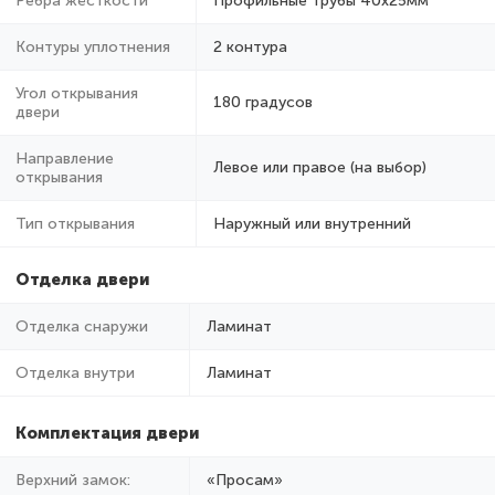
Ребра жёсткости
Профильные трубы 40х25мм
Контуры уплотнения
2 контура
Угол открывания
180 градусов
двери
Направление
Левое или правое (на выбор)
открывания
Тип открывания
Наружный или внутренний
Отделка двери
Отделка снаружи
Ламинат
Отделка внутри
Ламинат
Комплектация двери
Верхний замок:
«Просам»