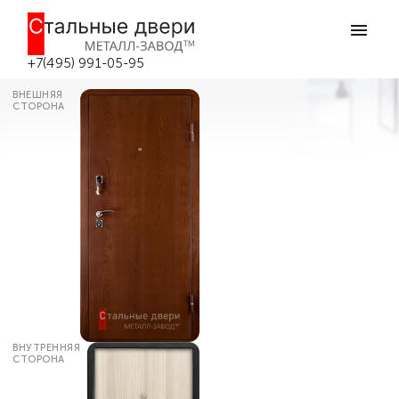
Главная
Каталог дверей
Металлические двери с ламинатом
Ламинированная дверь №35 в
Москве
+7(495) 991-05-95
ВНЕШНЯЯ
СТОРОНА
ВНУТРЕННЯЯ
СТОРОНА