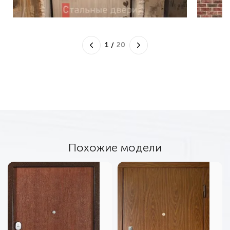
1
/
20
Похожие модели