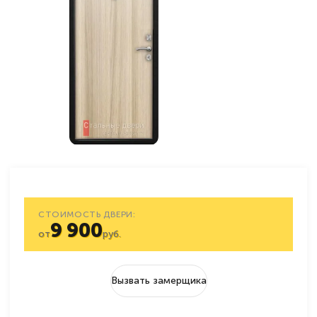
СТОИМОСТЬ ДВЕРИ:
9 900
от
руб.
Вызвать замерщика