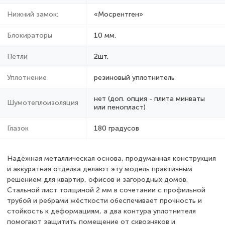
Нижний замок:
«Мосрентген»
Блокираторы
10 мм.
Петли
2шт.
Уплотнение
резиновый уплотнитель
нет (доп. опция - плита минваты
Шумотеплоизоляция
или пенопласт)
Глазок
180 градусов
Надёжная металлическая основа, продуманная конструкция
и аккуратная отделка делают эту модель практичным
решением для квартир, офисов и загородных домов.
Стальной лист толщиной 2 мм в сочетании с профильной
трубой и ребрами жёсткости обеспечивает прочность и
стойкость к деформациям, а два контура уплотнителя
помогают защитить помещение от сквозняков и