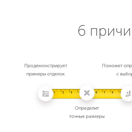
6 причи
Продемонстрирует
Поможет опр
примеры отделок
с выбо
Определит
точные размеры