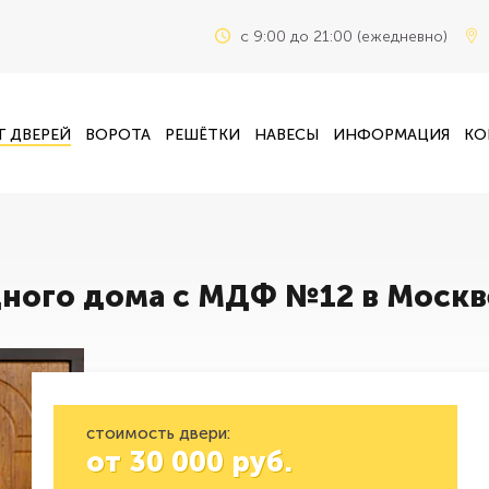
c 9:00 до 21:00 (ежедневно)
Г ДВЕРЕЙ
ВОРОТА
РЕШЁТКИ
НАВЕСЫ
ИНФОРМАЦИЯ
КО
дного дома с МДФ №12 в Москв
стоимость двери:
от
30 000
руб.