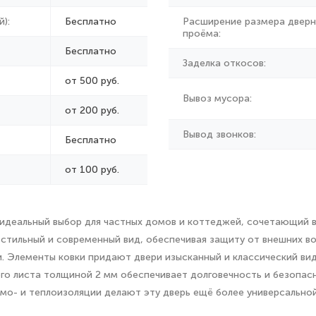
):
Бесплатно
Расширение размера дверн
проёма:
Бесплатно
Заделка откосов:
от 500 руб.
Вывоз мусора:
от
200 руб.
Вывод звонков:
Бесплатно
от 100 руб.
идеальный выбор для частных домов и коттеджей, сочетающий в
стильный и современный вид, обеспечивая защиту от внешних в
. Элементы ковки придают двери изысканный и классический вид
го листа толщиной 2 мм обеспечивает долговечность и безопас
о- и теплоизоляции делают эту дверь ещё более универсальной 