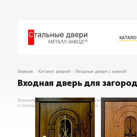
КАТАЛО
Главная
Каталог дверей
Входные двери с ковкой
Входная дверь для загоро
Внешняя
Внутренняя
сторона
сторона