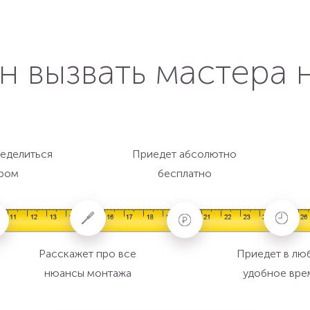
н вызвать мастера 
еделиться
Приедет абсолютно
ром
бесплатно
Расскажет про все
Приедет в лю
нюансы монтажа
удобное вре