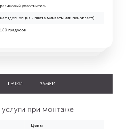
резиновый уплотнитель
нет (доп. опция - плита минваты или пенопласт)
180 градусов
РУЧКИ
ЗАМКИ
 услуги при монтаже
Цены