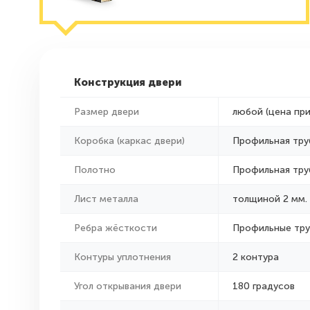
Конструкция двери
Размер двери
любой (цена пр
Коробка (каркас двери)
Профильная тру
Полотно
Профильная тру
Лист металла
толщиной 2 мм.
Ребра жёсткости
Профильные тр
Контуры уплотнения
2 контура
Угол открывания двери
180 градусов