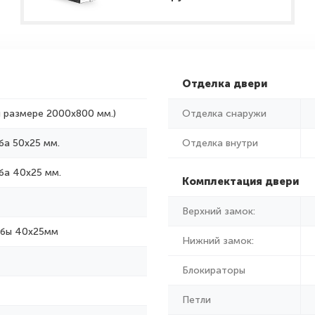
Отделка двери
и размере 2000x800 мм.)
Отделка снаружи
ба 50х25 мм.
Отделка внутри
ба 40х25 мм.
Комплектация двери
Верхний замок:
убы 40х25мм
Нижний замок:
Блокираторы
Петли