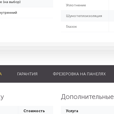
е (на выбор)
Уплотнение
нутренний
Шумотеплоизоляция
Глазок
А
ГАРАНТИЯ
ФРЕЗЕРОВКА НА ПАНЕЛЯХ
ку
Дополнительные
Стоимость
Услуга