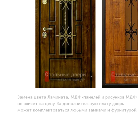
Замена цвета Ламината, МДФ-панелей и рисунков МДФ
не влияет на цену. За дополнительную плату дверь
может комплектоваться любыми замками и фурнитурой.