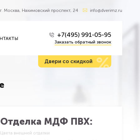
г. Москва, Нахимовский проспект, 24
info@dverimz.ru
+7(495) 991-05-95
НТАКТЫ
Заказать обратный звонок
%
Двери со скидкой
е
Отделка МДФ ПВХ:
Цвета внешней отделки