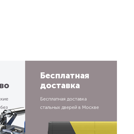
Бесплатная
во
доставка
ские
Бесплатная доставка
 без
стальных дверей в Москве