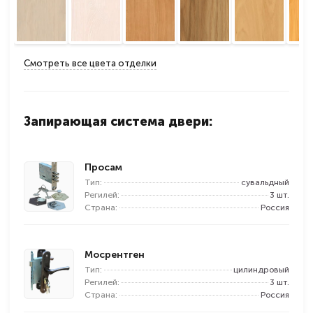
Смотреть все цвета отделки
Запирающая система двери:
Просам
Тип:
сувальдный
Регилей:
3 шт.
Страна:
Россия
Мосрентген
Тип:
цилиндровый
Регилей:
3 шт.
Страна:
Россия