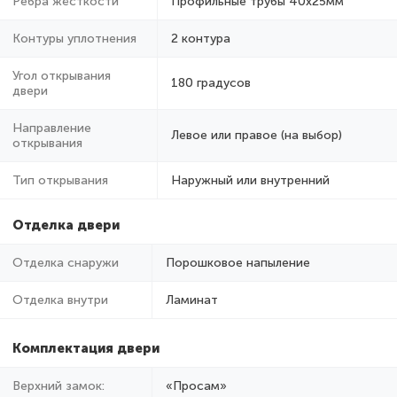
Ребра жёсткости
Профильные трубы 40х25мм
Контуры уплотнения
2 контура
Угол открывания
180 градусов
двери
Направление
Левое или правое (на выбор)
открывания
Тип открывания
Наружный или внутренний
Отделка двери
Отделка снаружи
Порошковое напыление
Отделка внутри
Ламинат
Комплектация двери
Верхний замок:
«Просам»