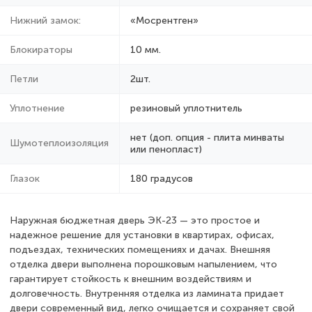
Нижний замок:
«Мосрентген»
Блокираторы
10 мм.
Петли
2шт.
Уплотнение
резиновый уплотнитель
нет (доп. опция - плита минваты
Шумотеплоизоляция
или пенопласт)
Глазок
180 градусов
Наружная бюджетная дверь ЭК-23 — это простое и
надежное решение для установки в квартирах, офисах,
подъездах, технических помещениях и дачах. Внешняя
отделка двери выполнена порошковым напылением, что
гарантирует стойкость к внешним воздействиям и
долговечность. Внутренняя отделка из ламината придает
двери современный вид, легко очищается и сохраняет свой