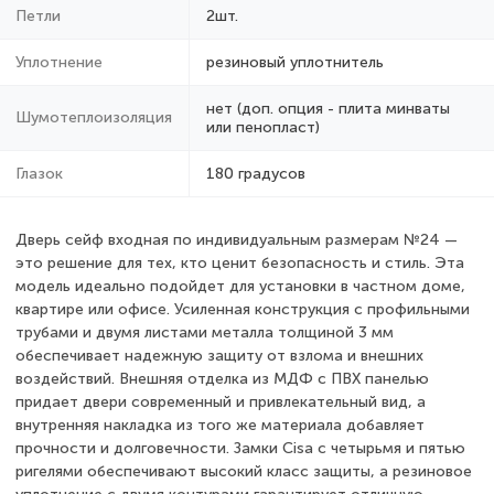
Петли
2шт.
Уплотнение
резиновый уплотнитель
нет (доп. опция - плита минваты
Шумотеплоизоляция
или пенопласт)
Глазок
180 градусов
Дверь сейф входная по индивидуальным размерам №24 —
это решение для тех, кто ценит безопасность и стиль. Эта
модель идеально подойдет для установки в частном доме,
квартире или офисе. Усиленная конструкция с профильными
трубами и двумя листами металла толщиной 3 мм
обеспечивает надежную защиту от взлома и внешних
воздействий. Внешняя отделка из МДФ с ПВХ панелью
придает двери современный и привлекательный вид, а
внутренняя накладка из того же материала добавляет
прочности и долговечности. Замки Cisa с четырьмя и пятью
ригелями обеспечивают высокий класс защиты, а резиновое