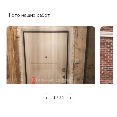
Фото наших работ
1
/
20