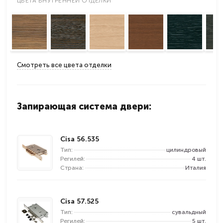
ЦВЕТА ВНУТРЕННЕЙ ОТДЕЛКИ
Смотреть все цвета отделки
Запирающая система двери:
Cisa 56.535
Тип:
цилиндровый
Регилей:
4 шт.
Страна:
Италия
Cisa 57.525
Тип:
сувальдный
Регилей:
5 шт.