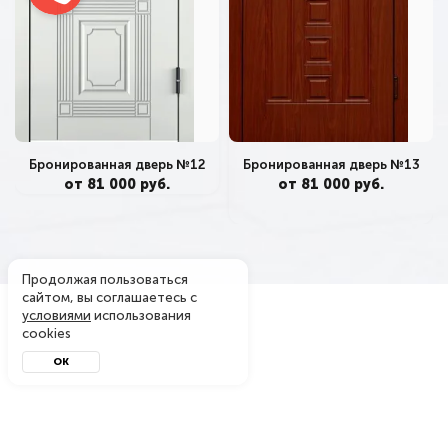
Бронированная дверь №13
Бронированная дверь №12
от 81 000 руб.
от 81 000 руб.
Продолжая пользоваться
сайтом, вы соглашаетесь с
условиями
использования
cookies
ОК
Металл-завод
© 2004 - 2026. Производитель металлических дверей
в Москве — официальный интернет-магазин. Копирование
материалов с сайта запрещено.