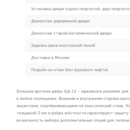
Установка двери (одностворчатой, двустворчатой
Демонтаж деревянной двери:
Демонтаж старой металлической двери:
Заделка швов монтажной пеной:
Доставка в Москве:
Подъём на этаж (без грузового лифта):
Большая арочная дверь БД-12 – идеальное решение для 
в любое помещение. Внешняя и внутренняя отделка выпо
акцентами, подчёркивающими её классический стиль. Ко
толщиной 2 мм и ребра жёсткости гарантируют защиту о
возможность выбора дополнительных опций для теплоиз