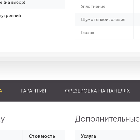
е (на выбор)
Уплотнение
нутренний
Шумотеплоизоляция
Глазок
А
ГАРАНТИЯ
ФРЕЗЕРОВКА НА ПАНЕЛЯХ
ку
Дополнительные
Стоимость
Услуга