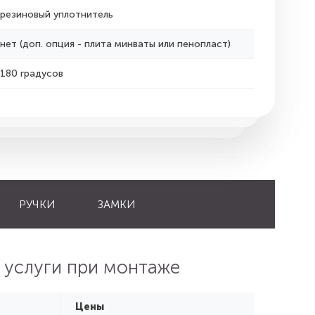
резиновый уплотнитель
нет (доп. опция - плита минваты или пенопласт)
180 градусов
РУЧКИ
ЗАМКИ
 услуги при монтаже
Цены