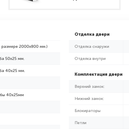
Отделка двери
и размере 2000x800 мм.)
Отделка снаружи
ба 50х25 мм.
Отделка внутри
ба 40х25 мм.
Комплектация двери
Верхний замок:
убы 40х25мм
Нижний замок:
Блокираторы
Петли