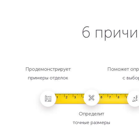
6 причи
Продемонстрирует
Поможет опр
примеры отделок
с выбо
Определит
точные размеры