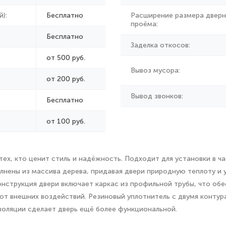
):
Бесплатно
Расширение размера дверн
проёма:
Бесплатно
Заделка откосов:
от 500 руб.
Вывоз мусора:
от
200 руб.
Вывод звонков:
Бесплатно
от 100 руб.
тех, кто ценит стиль и надёжность. Подходит для установки в 
лнены из массива дерева, придавая двери природную теплоту и 
нструкция двери включает каркас из профильной трубы, что обе
т внешних воздействий. Резиновый уплотнитель с двумя контур
оляции сделает дверь ещё более функциональной.