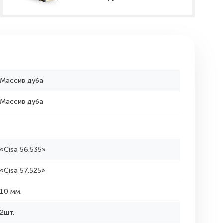
Массив дуба
Массив дуба
«Cisa 56.535»
«Cisa 57.525»
10 мм.
2шт.