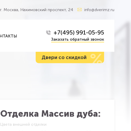
г. Москва, Нахимовский проспект, 24
info@dverimz.ru
+7(495) 991-05-95
НТАКТЫ
Заказать обратный звонок
%
Двери со скидкой
Отделка Массив дуба:
Цвета внешней отделки