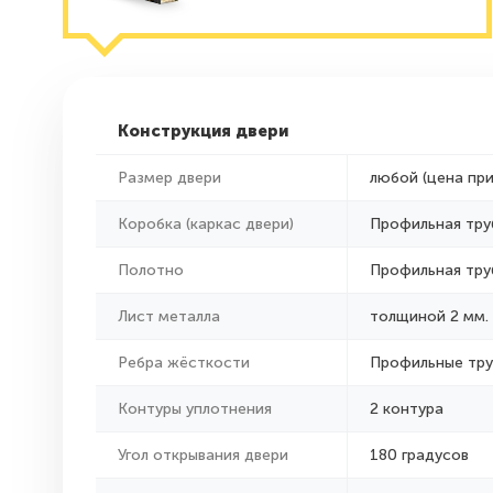
Конструкция двери
Размер двери
любой (цена пр
Коробка (каркас двери)
Профильная тру
Полотно
Профильная тру
Лист металла
толщиной 2 мм.
Ребра жёсткости
Профильные тр
Контуры уплотнения
2 контура
Угол открывания двери
180 градусов