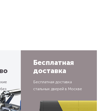
Бесплатная
во
доставка
ские
Бесплатная доставка
 без
стальных дверей в Москве