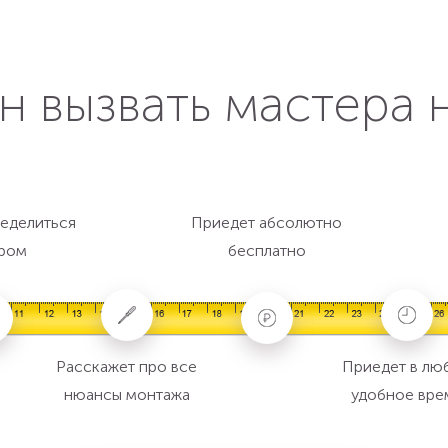
н вызвать мастера 
еделиться
Приедет абсолютно
ром
бесплатно
Расскажет про все
Приедет в лю
нюансы монтажа
удобное вре