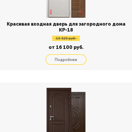
Красивая входная дверь для загородного дома
КР-18
19 320 руб.
от 16 100 руб.