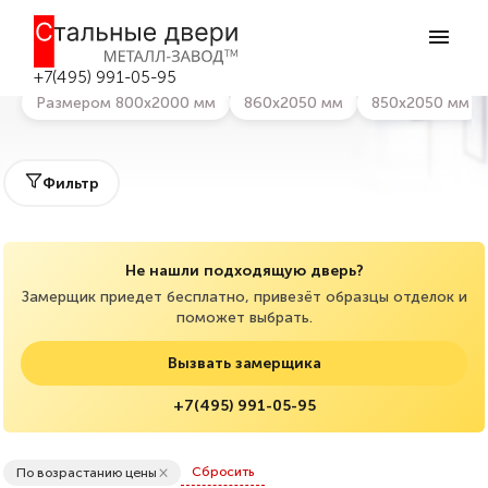
Главная
>
Каталог дверей
>
Красивые входные двери
Красивые входные двери в Москве
+7(495) 991-05-95
Размером 800х2000 мм
860х2050 мм
850х2050 мм
Фильтр
Не нашли подходящую дверь?
Замерщик приедет бесплатно, привезёт образцы отделок и
поможет выбрать.
Вызвать замерщика
+7(495) 991-05-95
×
Сбросить
По возрастанию цены