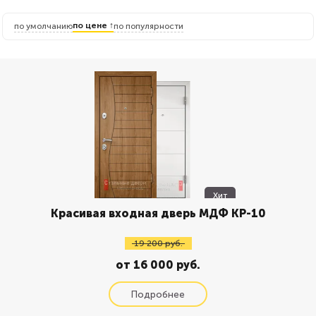
по цене ↑
по умолчанию
по популярности
Хит
Красивая входная дверь МДФ КР-10
19 200 руб.
от 16 000 руб.