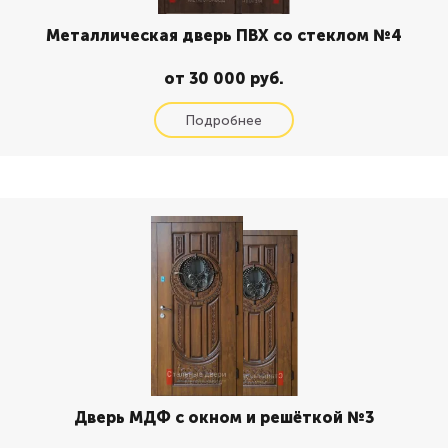
Металлическая дверь ПВХ со стеклом №4
от 30 000 руб.
Дверь МДФ с окном и решёткой №3