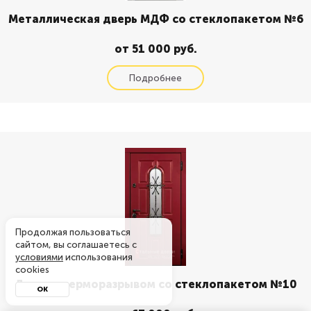
Металлическая дверь МДФ со стеклопакетом №6
от 51 000 руб.
Продолжая пользоваться
сайтом, вы соглашаетесь с
условиями
использования
cookies
Дверь с терморазрывом со стеклопакетом №10
ОК