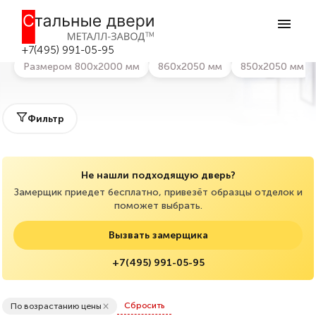
Главная
>
Каталог дверей
>
Входные двери со стеклом
Входные двери со стеклом в Москве
+7(495) 991-05-95
Размером 800х2000 мм
860х2050 мм
850х2050 мм
Фильтр
Не нашли подходящую дверь?
Замерщик приедет бесплатно, привезёт образцы отделок и
поможет выбрать.
Вызвать замерщика
+7(495) 991-05-95
×
Сбросить
По возрастанию цены