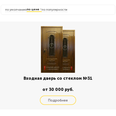
по цене ↑
по умолчанию
по популярности
Входная дверь со стеклом №31
от 30 000 руб.