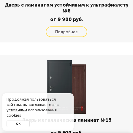
Дверь с ламинатом устойчивым к ультрафиалету
№8
от 9 900 руб.
Продолжая пользоваться
сайтом, вы соглашаетесь с
условиями
использования
cookies
Дверь металлическая ламинат №15
ОК
от 9 500 руб.