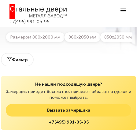
Главная
>
Каталог дверей
>
Металлические двери с ламинатом
Металлические двери с ламинатом в
Москве
+7(495) 991-05-95
Размером 800х2000 мм
860х2050 мм
850х2050 мм
Фильтр
Не нашли подходящую дверь?
Замерщик приедет бесплатно, привезёт образцы отделок и
поможет выбрать.
Вызвать замерщика
+7(495) 991-05-95